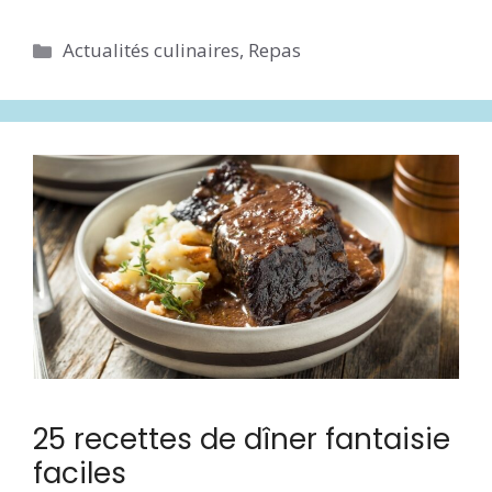
Catégories
Actualités culinaires
,
Repas
25 recettes de dîner fantaisie
faciles