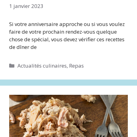
1 janvier 2023
Si votre anniversaire approche ou si vous voulez
faire de votre prochain rendez-vous quelque
chose de spécial, vous devez vérifier ces recettes
de dîner de
Catégories
Actualités culinaires
,
Repas