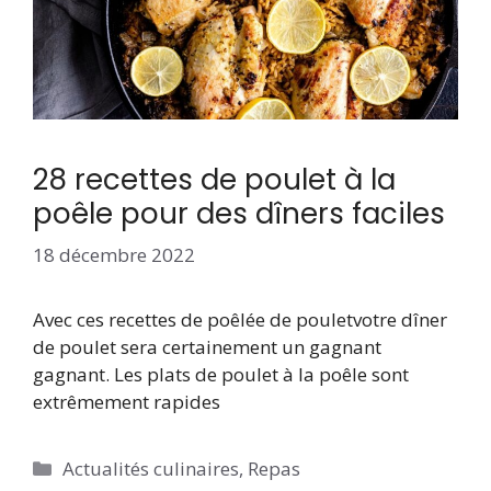
28 recettes de poulet à la
poêle pour des dîners faciles
18 décembre 2022
Avec ces recettes de poêlée de pouletvotre dîner
de poulet sera certainement un gagnant
gagnant. Les plats de poulet à la poêle sont
extrêmement rapides
Catégories
Actualités culinaires
,
Repas