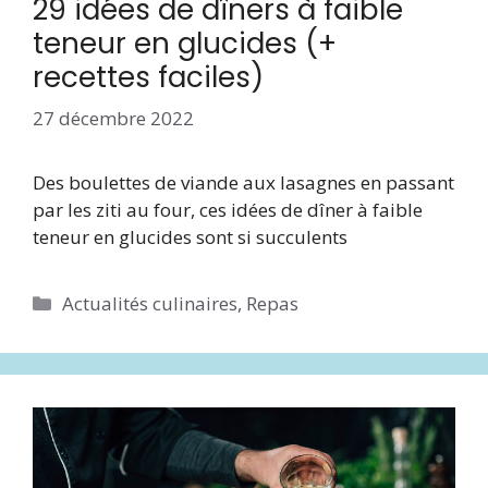
29 idées de dîners à faible
teneur en glucides (+
recettes faciles)
27 décembre 2022
Des boulettes de viande aux lasagnes en passant
par les ziti au four, ces idées de dîner à faible
teneur en glucides sont si succulents
Catégories
Actualités culinaires
,
Repas