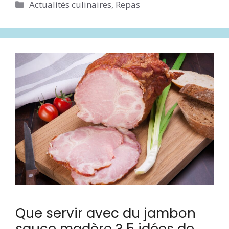
Catégories
Actualités culinaires
,
Repas
Que servir avec du jambon