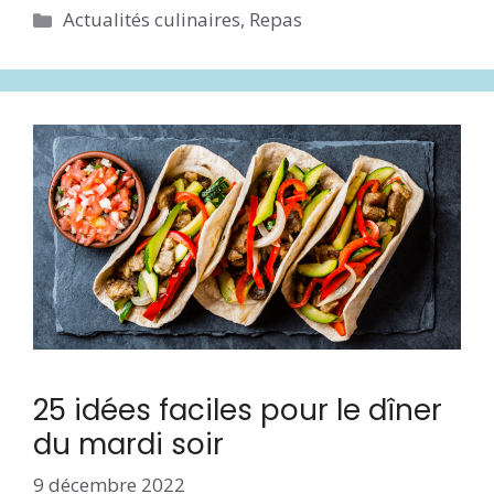
Catégories
Actualités culinaires
,
Repas
25 idées faciles pour le dîner
du mardi soir
9 décembre 2022