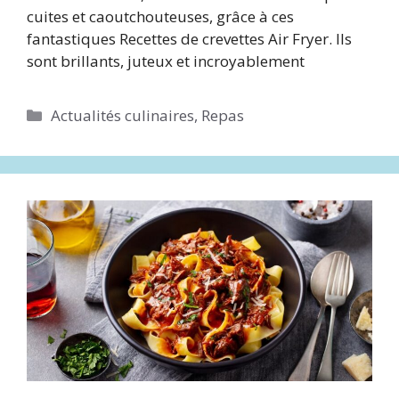
cuites et caoutchouteuses, grâce à ces
fantastiques Recettes de crevettes Air Fryer. Ils
sont brillants, juteux et incroyablement
Catégories
Actualités culinaires
,
Repas