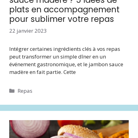
sauce madère ? 5 idées de
plats en accompagnement
pour sublimer votre repas
22 janvier 2023
Intégrer certaines ingrédients clés à vos repas
peut transformer un simple dîner en un
événement gastronomique, et le jambon sauce
madère en fait partie. Cette
Catégories
Repas