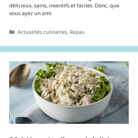
délicieux, sains, inventifs et faciles. Donc, que
vous ayez un ami
Catégories
Actualités culinaires
,
Repas