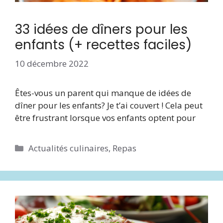
33 idées de dîners pour les
enfants (+ recettes faciles)
10 décembre 2022
Êtes-vous un parent qui manque de idées de
dîner pour les enfants? Je t’ai couvert ! Cela peut
être frustrant lorsque vos enfants optent pour
Catégories
Actualités culinaires
,
Repas