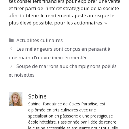
ses conseillers financiers pour explorer une vente
et tirer parti de l'intérêt stratégique de la société
afin d'obtenir le rendement ajusté au risque le
plus élevé possible. pour les actionnaires. »
Catégories
Actualités culinaires
Les mélangeurs sont conçus en pensant à
une main-d’œuvre inexpérimentée
Soupe de marrons aux champignons poêlés
et noisettes
Sabine
Sabine, fondatrice de Cakes Paradise, est
diplômée en arts culinaires avec une
spécialisation en pâtisserie d'une prestigieuse
école hôtelière. Passionnée par l'idée de rendre
la cuisine accessible et amusante pour tous, elle