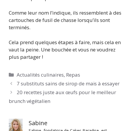
Comme leur nom l’indique, ils ressemblent à des
cartouches de fusil de chasse lorsqu’ils sont
terminés.
Cela prend quelques étapes à faire, mais cela en
vaut la peine. Une bouchée et vous ne voudrez
plus partager !
Catégories
Actualités culinaires
,
Repas
7 substituts sains de sirop de maïs à essayer
20 recettes juste aux œufs pour le meilleur
brunch végétalien
Sabine
Sabine, fondatrice de Cakes Paradise, est