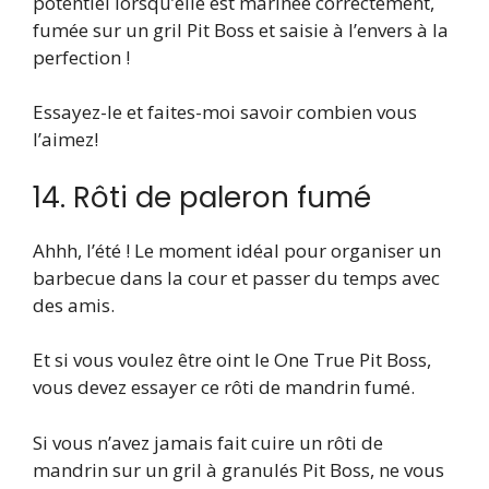
potentiel lorsqu’elle est marinée correctement,
fumée sur un gril Pit Boss et saisie à l’envers à la
perfection !
Essayez-le et faites-moi savoir combien vous
l’aimez!
14. Rôti de paleron fumé
Ahhh, l’été ! Le moment idéal pour organiser un
barbecue dans la cour et passer du temps avec
des amis.
Et si vous voulez être oint le One True Pit Boss,
vous devez essayer ce rôti de mandrin fumé.
Si vous n’avez jamais fait cuire un rôti de
mandrin sur un gril à granulés Pit Boss, ne vous