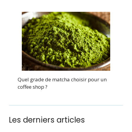
Quel grade de matcha choisir pour un
coffee shop ?
Les derniers articles