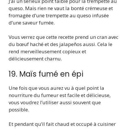
J’ai un sérieux point faible pour la trempette au
queso. Mais rien ne vaut la bonté crémeuse et
fromagée d’une trempette au queso infusée
d’une saveur fumée.
Vous verrez que cette recette prend un cran avec
du bœuf haché et des jalapeños aussi. Cela le
rend merveilleusement copieux et
délicieusement charnu.
19. Maïs fumé en épi
Une fois que vous aurez vu à quel point la
nourriture du fumeur est facile et délicieuse,
vous voudrez l’utiliser aussi souvent que
possible.
Et pendant qu’il fait chaud et occupé à cuisiner