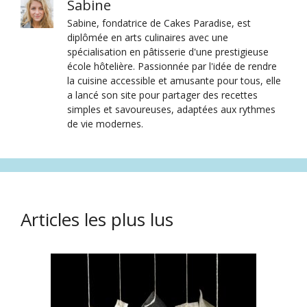
Sabine
Sabine, fondatrice de Cakes Paradise, est
diplômée en arts culinaires avec une
spécialisation en pâtisserie d'une prestigieuse
école hôtelière. Passionnée par l'idée de rendre
la cuisine accessible et amusante pour tous, elle
a lancé son site pour partager des recettes
simples et savoureuses, adaptées aux rythmes
de vie modernes.
Articles les plus lus