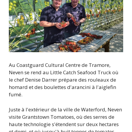
Au Coastguard Cultural Centre de Tramore,
Neven se rend au Little Catch Seafood Truck où
le chef Denise Darrer prépare des rouleaux de
homard et des boulettes d'arancini à l'aiglefin
fumé.
Juste à l'extérieur de la ville de Waterford, Neven
visite Grantstown Tomatoes, où des serres de
haute technologie s'étendent sur deux hectares
et demi, et où jusqu'à huit tonnes de tomates