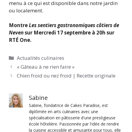
menu à ce qui est disponible dans notre jardin
ou localement.
Montre
Les sentiers gastronomiques côtiers de
Neven
sur
Mercredi 17 septembre à 20h sur
RTÉ One.
Catégories
Actualités culinaires
« Gâteau à ne rien faire »
Chien froid ou nez froid | Recette originale
Sabine
Sabine, fondatrice de Cakes Paradise, est
diplômée en arts culinaires avec une
spécialisation en pâtisserie d'une prestigieuse
école hôtelière. Passionnée par l'idée de rendre
la cuisine accessible et amusante pour tous, elle