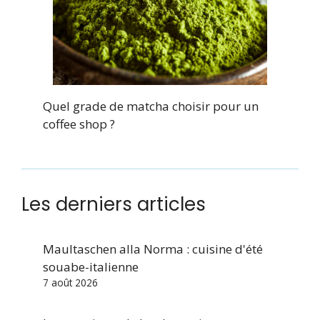
Quel grade de matcha choisir pour un
coffee shop ?
Les derniers articles
Maultaschen alla Norma : cuisine d'été
souabe-italienne
7 août 2026