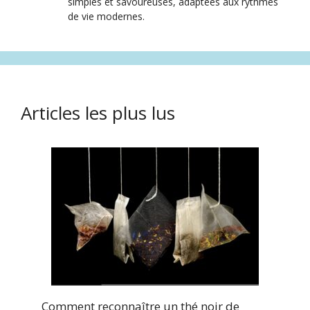
simples et savoureuses, adaptées aux rythmes
de vie modernes.
Articles les plus lus
Comment reconnaître un thé noir de