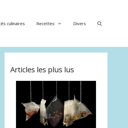
tés culinaires
Recettes
Divers
Articles les plus lus