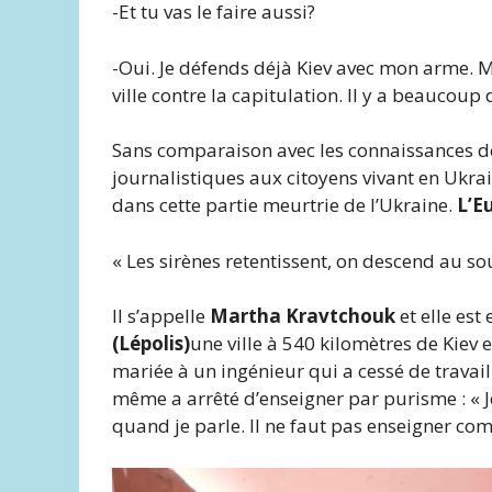
-Et tu vas le faire aussi?
-Oui. Je défends déjà Kiev avec mon arme.
ville contre la capitulation. Il y a beaucoup 
Sans comparaison avec les connaissances des
journalistiques aux citoyens vivant en Ukra
dans cette partie meurtrie de l’Ukraine.
L’E
« Les sirènes retentissent, on descend au so
Il s’appelle
Martha Kravtchouk
et elle est
(Lépolis)
une ville à 540 kilomètres de Kiev 
mariée à un ingénieur qui a cessé de travaill
même a arrêté d’enseigner par purisme : « Je
quand je parle. Il ne faut pas enseigner co