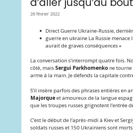
d’aller jusqu’au bout
26 février 2022
Direct
Guerre Ukraine-Russie, dernièr
guerre en ukraine
La Russie menace la
aurait de graves conséquences »
La conversation s’interrompt quatre fois. N
côté, mais
Sergui Parkhomenko
ne tourne 
arme à la main. Je défends la capitale contre
S’il insère parfois des phrases entières en a
Majorque
et amoureux de la langue espagn
que les troupes russes grignotent l’entrée d
C’est le début de l’après-midi à Kiev et Serg
soldats russes et 150 Ukrainiens sont morts. 