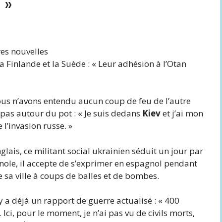
 »
es nouvelles
 Finlande et la Suède : « Leur adhésion à l’Otan
ous n’avons entendu aucun coup de feu de l’autre
pas autour du pot : « Je suis dedans
Kiev
et j’ai mon
 l’invasion russe. »
nglais, ce militant social ukrainien séduit un jour par
ole, il accepte de s’exprimer en espagnol pendant
e sa ville à coups de balles et de bombes.
iy a déjà un rapport de guerre actualisé : « 400
Ici, pour le moment, je n’ai pas vu de civils morts,