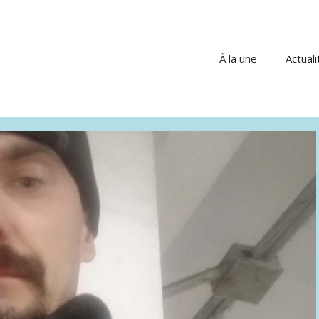
À la une
Actuali