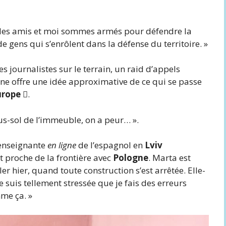
 Mes amis et moi sommes armés pour défendre la
de gens qui s’enrôlent dans la défense du territoire. »
 journalistes sur le terrain, un raid d’appels
ine offre une idée approximative de ce qui se passe
urope 
.
us-sol de l’immeuble, on a peur… ».
 enseignante
en ligne
de l’espagnol en
Lviv
et proche de la frontière avec
Pologne
. Marta est
er hier, quand toute construction s’est arrêtée. Elle-
 suis tellement stressée que je fais des erreurs
mme ça. »