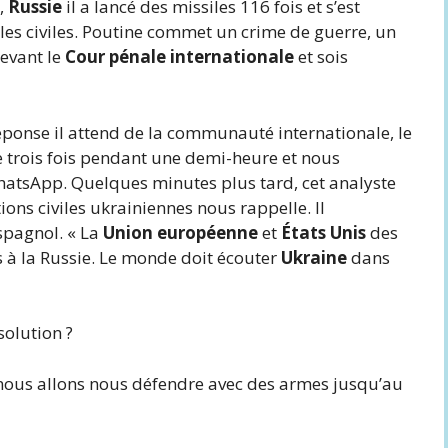
i,
Russie
il a lancé des missiles 116 fois et s’est
les civiles. Poutine commet un crime de guerre, un
devant le
Cour pénale internationale
et sois
ponse il attend de la communauté internationale, le
e trois fois pendant une demi-heure et nous
hatsApp. Quelques minutes plus tard, cet analyste
ons civiles ukrainiennes nous rappelle. Il
spagnol. « La
Union européenne
et
États Unis
des
s à la Russie. Le monde doit écouter
Ukraine
dans
solution ?
 nous allons nous défendre avec des armes jusqu’au