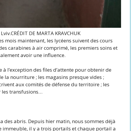
Lviv.
CRÉDIT DE MARTA KRAVCHUK
es mois maintenant, les lycéens suivent des cours
des carabines à air comprimé, les premiers soins et
alement avoir une influence.
e à l’exception des files d’attente pour obtenir de
 de la nourriture ; les magasins presque vides ;
rivent aux comités de défense du territoire ; les
 les transfusions…
y a des abris. Depuis hier matin, nous sommes déjà
immeuble, il y a trois portails et chaque portail a