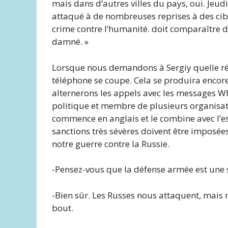
mais dans d’autres villes du pays, oui. Jeud
attaqué à de nombreuses reprises à des cib
crime contre l’humanité. doit comparaître 
damné. »
Lorsque nous demandons à Sergiy quelle ré
téléphone se coupe. Cela se produira encor
alternerons les appels avec les messages W
politique et membre de plusieurs organisati
commence en anglais et le combine avec l’e
sanctions très sévères doivent être imposée
notre guerre contre la Russie.
-Pensez-vous que la défense armée est une 
-Bien sûr. Les Russes nous attaquent, mais
bout.