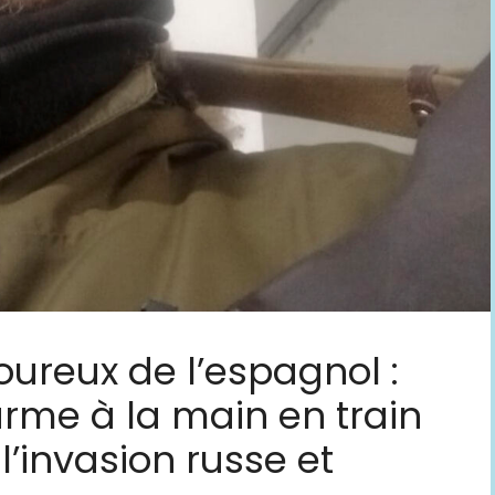
oureux de l’espagnol :
arme à la main en train
l’invasion russe et