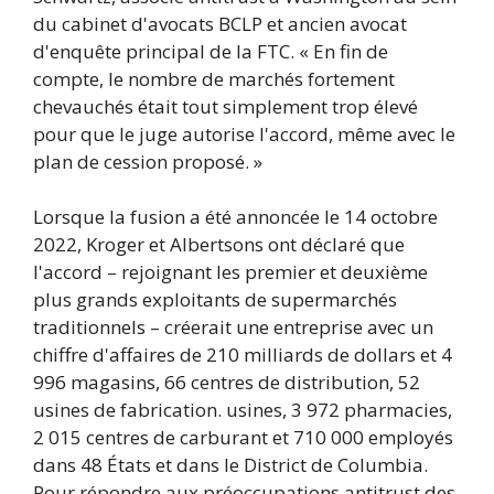
du cabinet d'avocats BCLP et ancien avocat
d'enquête principal de la FTC. « En fin de
compte, le nombre de marchés fortement
chevauchés était tout simplement trop élevé
pour que le juge autorise l'accord, même avec le
plan de cession proposé. »
Lorsque la fusion a été annoncée le 14 octobre
2022, Kroger et Albertsons ont déclaré que
l'accord – rejoignant les premier et deuxième
plus grands exploitants de supermarchés
traditionnels – créerait une entreprise avec un
chiffre d'affaires de 210 milliards de dollars et 4
996 magasins, 66 centres de distribution, 52
usines de fabrication. usines, 3 972 pharmacies,
2 015 centres de carburant et 710 000 employés
dans 48 États et dans le District de Columbia.
Pour répondre aux préoccupations antitrust des