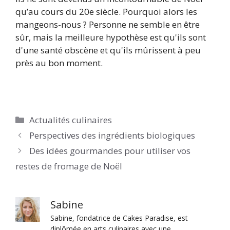
qu’au cours du 20e siècle. Pourquoi alors les
mangeons-nous ? Personne ne semble en être
sûr, mais la meilleure hypothèse est qu'ils sont
d'une santé obscène et qu'ils mûrissent à peu
près au bon moment.
Catégories
Actualités culinaires
Perspectives des ingrédients biologiques
Des idées gourmandes pour utiliser vos
restes de fromage de Noël
Sabine
Sabine, fondatrice de Cakes Paradise, est
diplômée en arts culinaires avec une