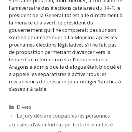
Sans aller plus loin, lundi dernier, à l’occasion de
l’anniversaire des élections catalanes du 14-F, le
président de la Generalitat est allé directement à
la menace et a averti le président du
gouvernement qu’il ne compterait pas sur son
soutien pour continuer à La Moncloa après les
prochaines élections législatives s’il ne fait pas
de proposition permettant d’avancer vers la
tenue d’un référendum sur l’indépendance.
Aragons a admis que le dialogue était bloqué et
a appelé les séparatistes à activer tous les
mécanismes de pression pour obliger Sánchez à
s’asseoir à table.
Catégories
Divers
Le jury déclare coupables les personnes
accusées d’avoir kidnappé, torturé et enterré