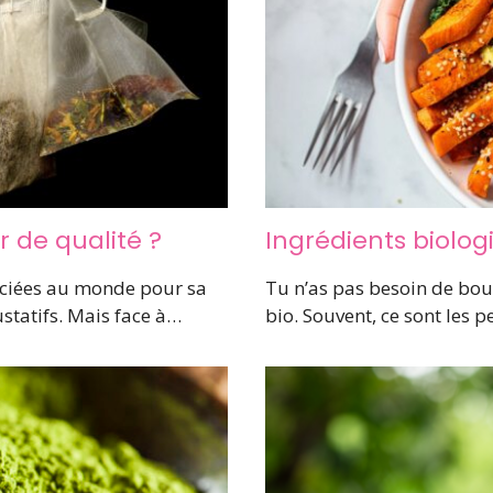
 de qualité ?
Ingrédients biolog
réciées au monde pour sa
Tu n’as pas besoin de bou
ustatifs. Mais face à…
bio. Souvent, ce sont les 