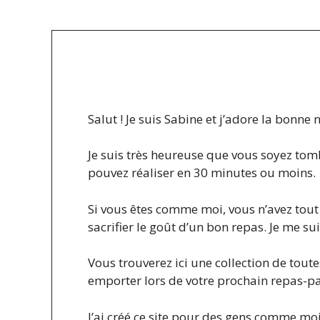
Salut ! Je suis Sabine et j’adore la bonne
Je suis très heureuse que vous soyez tom
pouvez réaliser en 30 minutes ou moins.
Si vous êtes comme moi, vous n’avez tout
sacrifier le goût d’un bon repas. Je me 
Vous trouverez ici une collection de toute
emporter lors de votre prochain repas-par
J’ai créé ce site pour des gens comme mo