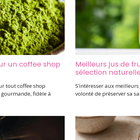
ur un coffee shop
Meilleurs jus de fru
sélection naturell
ur tout coffee shop
S’intéresser aux meilleurs j
t gourmande, fidèle à
volonté de préserver sa san