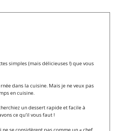
tes simples (mais délicieuses !) que vous
née dans la cuisine. Mais je ne veux pas
mps en cuisine.
herchiez un dessert rapide et facile à
ons ce qu’il vous faut !
ui ne se considèrent pas comme un « chef