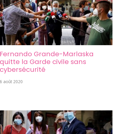
Fernando Grande-Marlaska
quitte la Garde civile sans
cybersécurité
6 août 2020