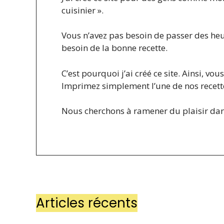
cuisinier ».
Vous n’avez pas besoin de passer des heur
besoin de la bonne recette.
C’est pourquoi j’ai créé ce site. Ainsi, v
Imprimez simplement l’une de nos recettes
Nous cherchons à ramener du plaisir dan
Articles récents