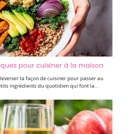
iques pour cuisiner à la maison
leverser ta façon de cuisiner pour passer au
petits ingrédients du quotidien qui font la…