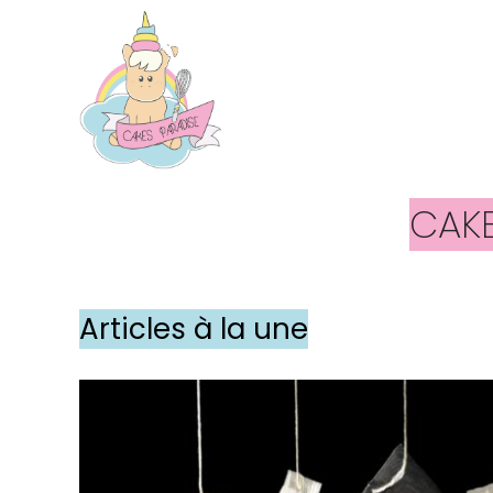
Aller
au
contenu
CAKE
Articles à la une