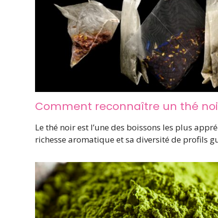
Comment reconnaître un thé noir
Le thé noir est l’une des boissons les plus app
richesse aromatique et sa diversité de profils g