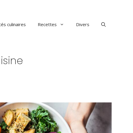
tés culinaires
Recettes
Divers
isine