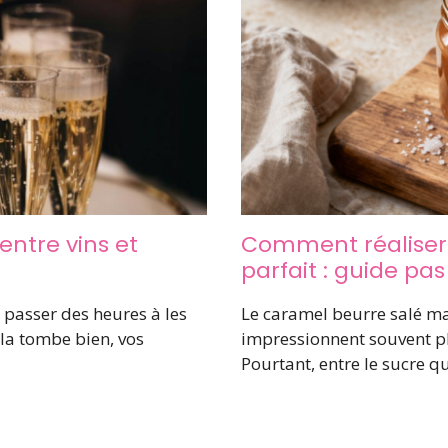
entre vins et
Comment réaliser
parfait : guide pas
à passer des heures à les
Le caramel beurre salé ma
la tombe bien, vos
impressionnent souvent pl
Pourtant, entre le sucre qu