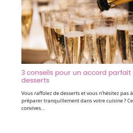
3 conseils pour un accord parfait 
desserts
Vous raffolez de desserts et vous n’hésitez pas 
préparer tranquillement dans votre cuisine ? Ce
convives…