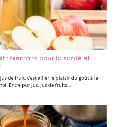
it : bienfaits pour la santé et
e
us de fruit, c’est allier le plaisir du goût à la
té. Entre pur jus, jus de fruits…