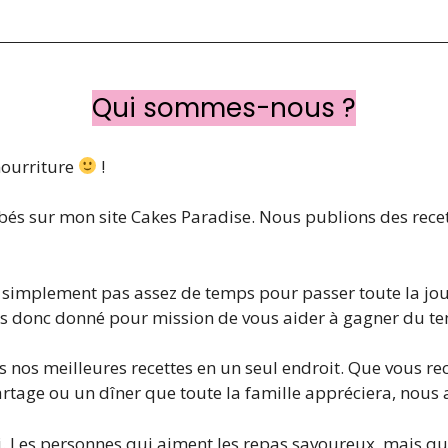
Qui sommes-nous ?
 nourriture
!
bés sur mon site Cakes Paradise. Nous publions des recet
 simplement pas assez de temps pour passer toute la jour
suis donc donné pour mission de vous aider à gagner du te
s nos meilleures recettes en un seul endroit. Que vous rec
tage ou un dîner que toute la famille appréciera, nous av
i. Les personnes qui aiment les repas savoureux, mais q