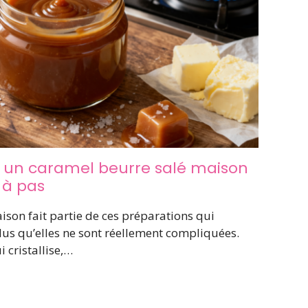
 un caramel beurre salé maison
 à pas
ison fait partie de ces préparations qui
us qu’elles ne sont réellement compliquées.
i cristallise,…