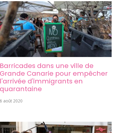
Barricades dans une ville de
Grande Canarie pour empêcher
l'arrivée d'immigrants en
quarantaine
6 août 2020