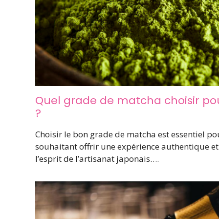
Quel grade de matcha choisir po
?
Choisir le bon grade de matcha est essentiel po
souhaitant offrir une expérience authentique e
l’esprit de l’artisanat japonais….