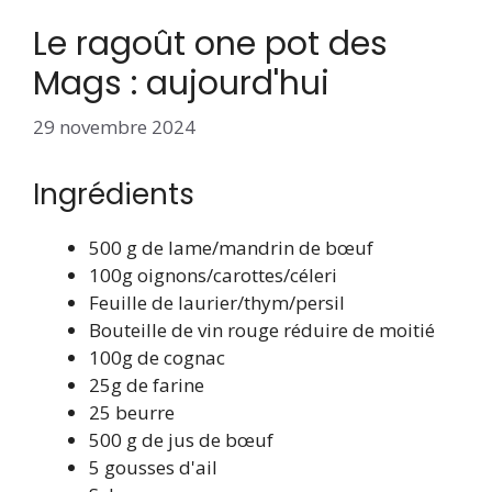
Le ragoût one pot des
Mags : aujourd'hui
29 novembre 2024
Ingrédients
500 g de lame/mandrin de bœuf
100g oignons/carottes/céleri
Feuille de laurier/thym/persil
Bouteille de vin rouge réduire de moitié
100g de cognac
25g de farine
25 beurre
500 g de jus de bœuf
5 gousses d'ail