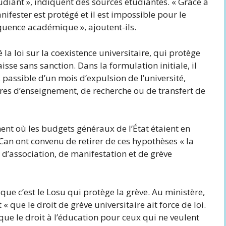
udiant », indiquent des sources étudiantes. « Grâce à
nifester est protégé et il est impossible pour le
quence académique », ajoutent-ils.
a loi sur la coexistence universitaire, qui protège
aisse sans sanction. Dans la formulation initiale, il
passible d’un mois d’expulsion de l’université,
ires d’enseignement, de recherche ou de transfert de
ent où les budgets généraux de l’État étaient en
Can ont convenu de retirer de ces hypothèses « la
, d’association, de manifestation et de grève
que c’est le Losu qui protège la grève. Au ministère,
 « que le droit de grève universitaire ait force de loi.
 que le droit à l’éducation pour ceux qui ne veulent