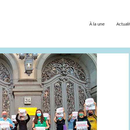
À la une
Actuali