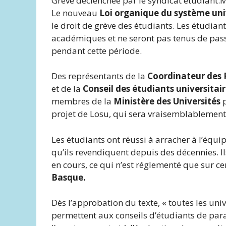
Grève déclenchée par le syndicat étudiant.
Le nouveau
Loi organique du système uni
le droit de grève des étudiants. Les étudian
académiques et ne seront pas tenus de pas
pendant cette période.
Des représentants de la
Coordinateur des R
et de la
Conseil des étudiants universitair
membres de la
Ministère des Universités
projet de Losu, qui sera vraisemblablement
Les étudiants ont réussi à arracher à l’équi
qu’ils revendiquent depuis des décennies. Ils
en cours, ce qui n’est réglementé que sur 
Basque.
Dès l’approbation du texte, « toutes les un
permettent aux conseils d’étudiants de paral