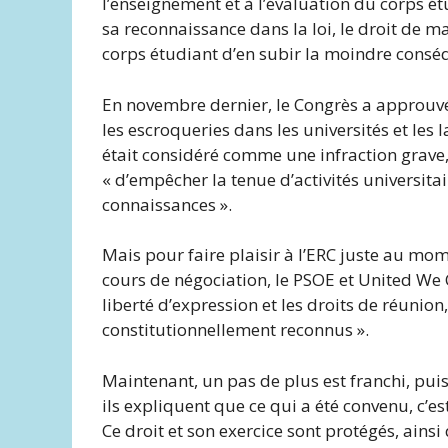
l’enseignement et à l’évaluation du corps ét
sa reconnaissance dans la loi, le droit de ma
corps étudiant d’en subir la moindre consé
En novembre dernier, le Congrès a approuvé l
les escroqueries dans les universités et les l
était considéré comme une infraction grave, 
« d’empêcher la tenue d’activités universita
connaissances ».
Mais pour faire plaisir à l’ERC juste au mom
cours de négociation, le PSOE et United We 
liberté d’expression et les droits de réunion
constitutionnellement reconnus ».
Maintenant, un pas de plus est franchi, puis
ils expliquent que ce qui a été convenu, c’est
Ce droit et son exercice sont protégés, ainsi