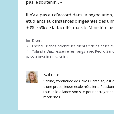
pas le soutenir. . »
Il n’y a pas eu d’accord dans la négociation
étudiants aux instances dirigeantes des uni
30%-35% de la faculté, mais le Ministère ne
Catégories
Divers
Encinal Brands célèbre les clients fidèles et les 
Yolanda Díaz resserre les rangs avec Pedro Sánche
pays a besoin de savoir »
Sabine
Sabine, fondatrice de Cakes Paradise, est d
d'une prestigieuse école hôtelière. Passion
tous, elle a lancé son site pour partager 
modernes.