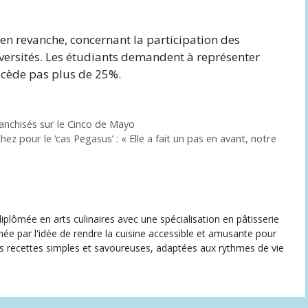
, en revanche, concernant la participation des
versités. Les étudiants demandent à représenter
 cède pas plus de 25%.
franchisés sur le Cinco de Mayo
z pour le ‘cas Pegasus’ : « Elle a fait un pas en avant, notre
iplômée en arts culinaires avec une spécialisation en pâtisserie
née par l'idée de rendre la cuisine accessible et amusante pour
des recettes simples et savoureuses, adaptées aux rythmes de vie