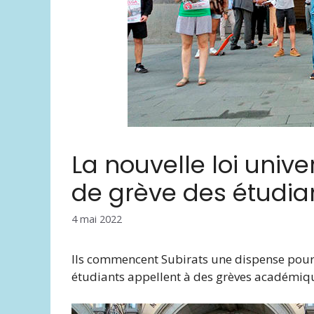
La nouvelle loi univer
de grève des étudia
4 mai 2022
Ils commencent Subirats une dispense pour
étudiants appellent à des grèves académiq