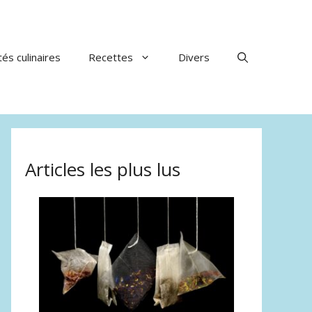
tés culinaires
Recettes
Divers
Articles les plus lus