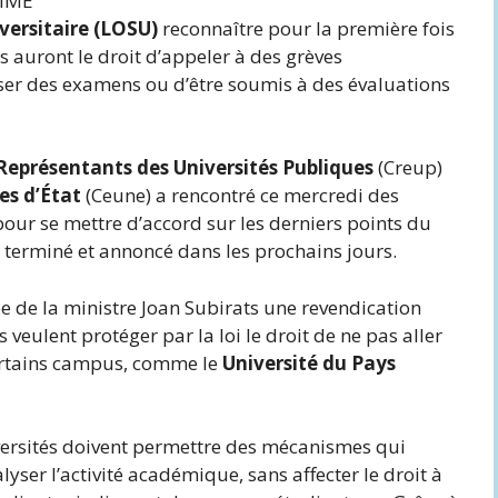
MME
versitaire (LOSU)
reconnaître pour la première fois
ts auront le droit d’appeler à des grèves
ser des examens ou d’être soumis à des évaluations
eprésentants des Universités Publiques
(Creup)
es d’État
(Ceune) a rencontré ce mercredi des
pour se mettre d’accord sur les derniers points du
 terminé et annoncé dans les prochains jours.
pe de la ministre Joan Subirats une revendication
 veulent protéger par la loi le droit de ne pas aller
certains campus, comme le
Université du Pays
iversités doivent permettre des mécanismes qui
yser l’activité académique, sans affecter le droit à