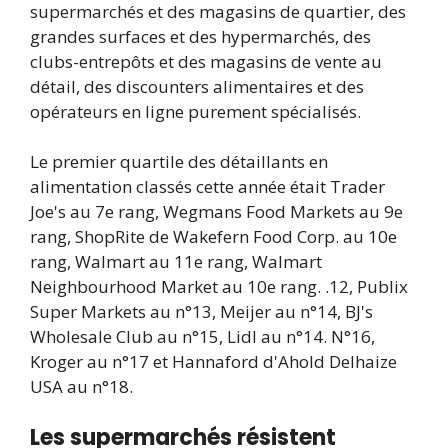
supermarchés et des magasins de quartier, des
grandes surfaces et des hypermarchés, des
clubs-entrepôts et des magasins de vente au
détail, des discounters alimentaires et des
opérateurs en ligne purement spécialisés.
Le premier quartile des détaillants en
alimentation classés cette année était Trader
Joe's au 7e rang, Wegmans Food Markets au 9e
rang, ShopRite de Wakefern Food Corp. au 10e
rang, Walmart au 11e rang, Walmart
Neighbourhood Market au 10e rang. .12, Publix
Super Markets au n°13, Meijer au n°14, BJ's
Wholesale Club au n°15, Lidl au n°14. N°16,
Kroger au n°17 ​​et Hannaford d'Ahold Delhaize
USA au n°18.
Les supermarchés résistent