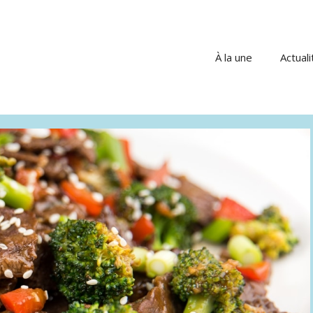
À la une
Actuali