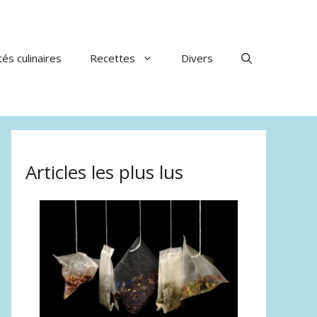
tés culinaires
Recettes
Divers
Articles les plus lus