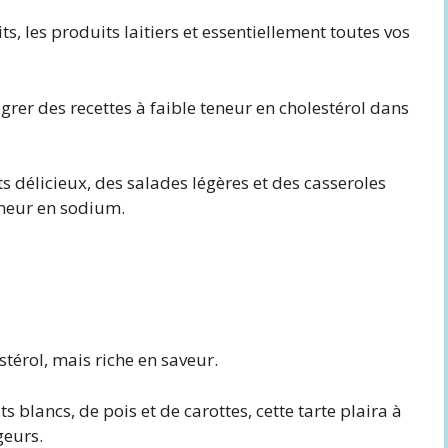
its, les produits laitiers et essentiellement toutes vos
tégrer des recettes à faible teneur en cholestérol dans
 délicieux, des salades légères et des casseroles
eneur en sodium.
stérol, mais riche en saveur.
blancs, de pois et de carottes, cette tarte plaira à
geurs.