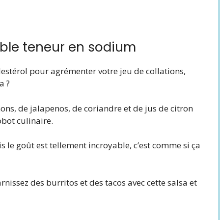
aible teneur en sodium
lestérol pour agrémenter votre jeu de collations,
a ?
ns, de jalapenos, de coriandre et de jus de citron
bot culinaire.
is le goût est tellement incroyable, c’est comme si ça
rnissez des burritos et des tacos avec cette salsa et