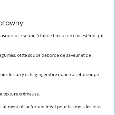
gatawny
savoureuse soupe à faible teneur en cholestérol qui
e légumes, cette soupe déborde de saveur et de
umin, le curry et le gingembre donne à cette soupe
 de texture crémeuse.
n aliment réconfortant idéal pour les mois les plus