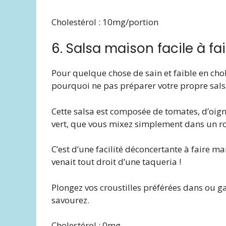
Cholestérol : 10mg/portion
6. Salsa maison facile à f
Pour quelque chose de sain et faible en cho
pourquoi ne pas préparer votre propre sals
Cette salsa est composée de tomates, d’oigno
vert, que vous mixez simplement dans un ro
C’est d’une facilité déconcertante à faire ma
venait tout droit d’une taqueria !
Plongez vos croustilles préférées dans ou ga
savourez.
Cholestérol : 0mg