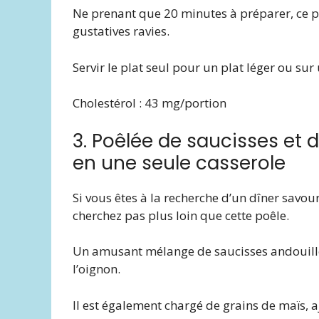
Ne prenant que 20 minutes à préparer, ce pl
gustatives ravies.
Servir le plat seul pour un plat léger ou su
Cholestérol : 43 mg/portion
3. Poêlée de saucisses et
en une seule casserole
Si vous êtes à la recherche d’un dîner savo
cherchez pas plus loin que cette poêle.
Un amusant mélange de saucisses andouilles,
l’oignon.
Il est également chargé de grains de maïs, 