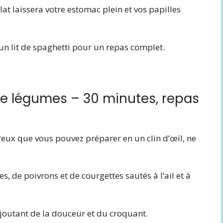
at laissera votre estomac plein et vos papilles
r un lit de spaghetti pour un repas complet.
 de légumes – 30 minutes, repas
ureux que vous pouvez préparer en un clin d’œil, ne
 de poivrons et de courgettes sautés à l’ail et à
ajoutant de la douceur et du croquant.