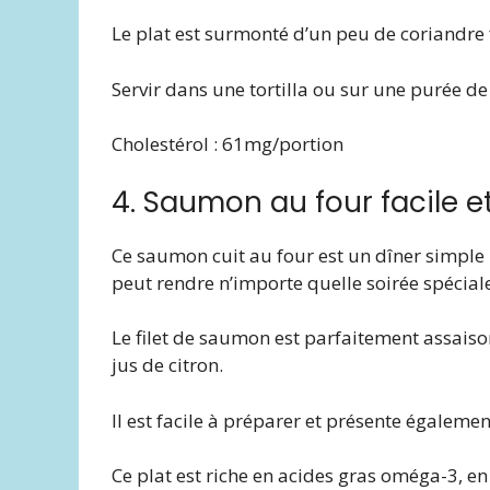
Le plat est surmonté d’un peu de coriandre
Servir dans une tortilla ou sur une purée d
Cholestérol : 61mg/portion
4. Saumon au four facile e
Ce saumon cuit au four est un dîner simple 
peut rendre n’importe quelle soirée spécial
Le filet de saumon est parfaitement assaisonn
jus de citron.
Il est facile à préparer et présente égalem
Ce plat est riche en acides gras oméga-3, en p