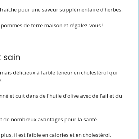
 fraîche pour une saveur supplémentaire d’herbes.
e pommes de terre maison et régalez-vous !
t sain
mais délicieux à faible teneur en cholestérol qui
e.
é et cuit dans de l’huile d’olive avec de l’ail et du
ent de nombreux avantages pour la santé.
lus, il est faible en calories et en cholestérol.