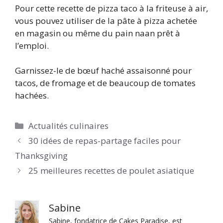
Pour cette recette de pizza taco à la friteuse à air,
vous pouvez utiliser de la pâte à pizza achetée
en magasin ou même du pain naan prêt à
l’emploi.
Garnissez-le de bœuf haché assaisonné pour
tacos, de fromage et de beaucoup de tomates
hachées.
Catégories
Actualités culinaires
30 idées de repas-partage faciles pour
Thanksgiving
25 meilleures recettes de poulet asiatique
Sabine
Sabine, fondatrice de Cakes Paradise, est