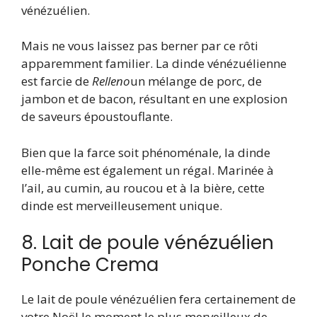
vénézuélien.
Mais ne vous laissez pas berner par ce rôti
apparemment familier. La dinde vénézuélienne
est farcie de
Relleno
un mélange de porc, de
jambon et de bacon, résultant en une explosion
de saveurs époustouflante.
Bien que la farce soit phénoménale, la dinde
elle-même est également un régal. Marinée à
l’ail, au cumin, au roucou et à la bière, cette
dinde est merveilleusement unique.
8. Lait de poule vénézuélien
Ponche Crema
Le lait de poule vénézuélien fera certainement de
votre Noël le moment le plus merveilleux de