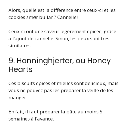
Alors, quelle est la différence entre ceux-ci et les
cookies smør bullar ? Cannelle!
Ceux-ci ont une saveur légèrement épicée, grâce
à l’ajout de cannelle. Sinon, les deux sont très
similaires.
9. Honninghjerter, ou Honey
Hearts
Ces biscuits épicés et miellés sont délicieux, mais
vous ne pouvez pas les préparer la veille de les
manger.
En fait, il faut préparer la pâte au moins 5
semaines à l’avance.