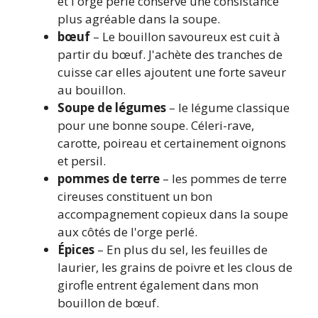
et l'orge perlé conserve une consistance
plus agréable dans la soupe.
bœuf
– Le bouillon savoureux est cuit à
partir du bœuf. J'achète des tranches de
cuisse car elles ajoutent une forte saveur
au bouillon.
Soupe de légumes
– le légume classique
pour une bonne soupe. Céleri-rave,
carotte, poireau et certainement oignons
et persil.
pommes de terre
– les pommes de terre
cireuses constituent un bon
accompagnement copieux dans la soupe
aux côtés de l'orge perlé.
Épices
– En plus du sel, les feuilles de
laurier, les grains de poivre et les clous de
girofle entrent également dans mon
bouillon de bœuf.