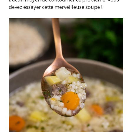
devez essayer cette merveilleuse soupe !