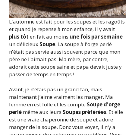
L'automne est fait pour les soupes et les ragoûts
et quand je repense à mon enfance, il y avait
plus tôt
en fait au moins
une fois par semaine
un délicieux
Soupe
. La soupe à l'orge perlé
n'était pas servie aussi souvent parce que mon
père ne l'aimait pas. Ma mère, par contre,
adorait cette soupe saine et papa devait juste y
passer de temps en temps !
Avant, je n’étais pas un grand fan, mais
maintenant j’aime vraiment les manger. Ma
femme en est folle et les compte
Soupe d'orge
perlé
même aux leurs
Soupes préférées
. Et elle
est une vraie chaperonne de soupe et adore
manger de la soupe. Donc vous voyez, il n’y a
aucun moyen de contourner ce problème. Vous