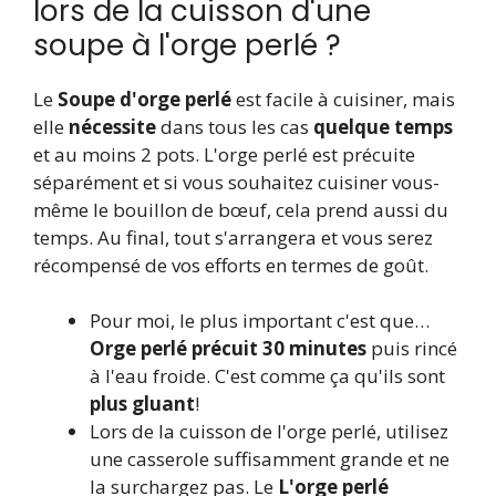
lors de la cuisson d'une
soupe à l'orge perlé ?
Le
Soupe d'orge perlé
est facile à cuisiner, mais
elle
nécessite
dans tous les cas
quelque temps
et au moins 2 pots. L'orge perlé est précuite
séparément et si vous souhaitez cuisiner vous-
même le bouillon de bœuf, cela prend aussi du
temps. Au final, tout s'arrangera et vous serez
récompensé de vos efforts en termes de goût.
Pour moi, le plus important c'est que…
Orge perlé précuit 30 minutes
puis rincé
à l'eau froide. C'est comme ça qu'ils sont
plus gluant
!
Lors de la cuisson de l'orge perlé, utilisez
une casserole suffisamment grande et ne
la surchargez pas. Le
L'orge perlé