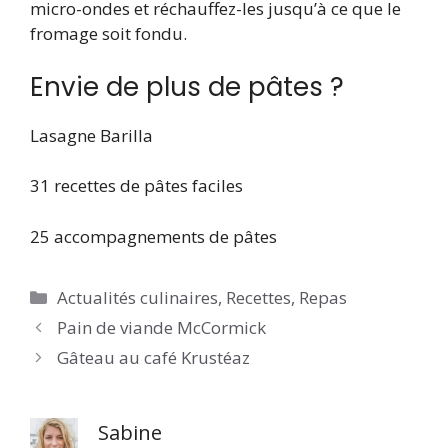
micro-ondes et réchauffez-les jusqu’à ce que le
fromage soit fondu.
Envie de plus de pâtes ?
Lasagne Barilla
31 recettes de pâtes faciles
25 accompagnements de pâtes
Catégories
Actualités culinaires
,
Recettes
,
Repas
Pain de viande McCormick
Gâteau au café Krustéaz
Sabine