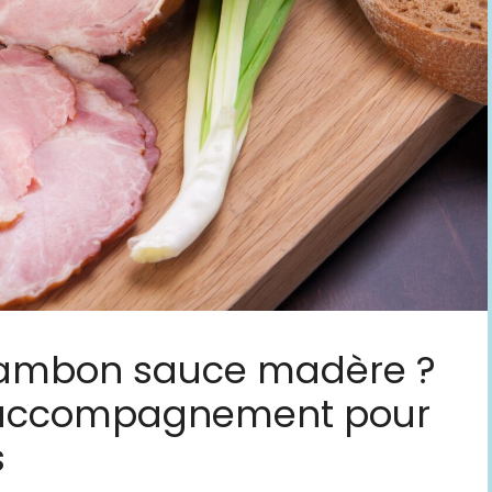
 jambon sauce madère ?
n accompagnement pour
s