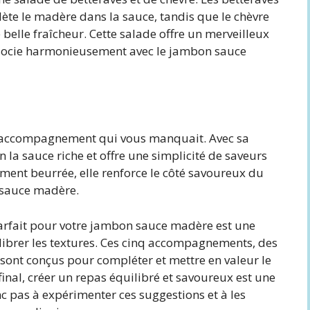
ète le madère dans la sauce, tandis que le chèvre
elle fraîcheur. Cette salade offre un merveilleux
associe harmonieusement avec le jambon sauce
 l’accompagnement qui vous manquait. Avec sa
 la sauce riche et offre une simplicité de saveurs
ement beurrée, elle renforce le côté savoureux du
 sauce madère.
arfait pour votre jambon sauce madère est une
librer les textures. Ces cinq accompagnements, des
sont conçus pour compléter et mettre en valeur le
nal, créer un repas équilibré et savoureux est une
c pas à expérimenter ces suggestions et à les