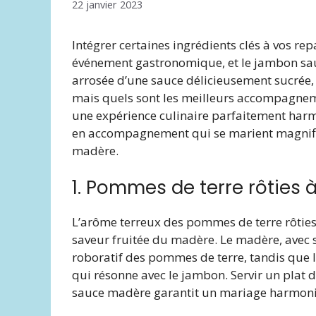
22 janvier 2023
Intégrer certaines ingrédients clés à vos r
événement gastronomique, et le jambon sau
arrosée d’une sauce délicieusement sucrée, ri
mais quels sont les meilleurs accompagne
une expérience culinaire parfaitement harm
en accompagnement qui se marient magnif
madère.
1. Pommes de terre rôties à
L’arôme terreux des pommes de terre rôties
saveur fruitée du madère. Le madère, avec 
roboratif des pommes de terre, tandis que l
qui résonne avec le jambon. Servir un plat 
sauce madère garantit un mariage harmonie