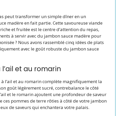
epas peut transformer un simple dîner en un
ce madère en fait partie. Cette savoureuse viande
che et fruitée est le centre d’attention du repas,
ments à servir avec du jambon sauce madère pour
onisée ? Nous avons rassemblé cinq idées de plats
iquement avec le goût robuste du jambon sauce
 l’ail et au romarin
 à l’ail et au romarin complète magnifiquement la
son goût légèrement sucré, contrebalance le côté
’ail et le romarin ajoutent une profondeur de saveur
de ces pommes de terre rôties à côté de votre jambon
ux de saveurs qui enchantera votre palais.