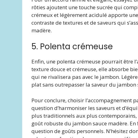
rôties ajoutent une touche sucrée qui compl
crémeux et légèrement acidulé apporte une b
contraste de textures et de saveurs qui s’
madère.
5. Polenta crémeuse
Enfin, une polenta crémeuse pourrait être
texture douce et crémeuse, elle absorbe bien
qui ne rivalisera pas avec le jambon. Légèr
plat sans outrepasser la saveur du jambon
Pour conclure, choisir l’accompagnement p
question d’harmoniser les saveurs et d’équi
plus traditionnels aux plus contemporains, 
goût robuste du jambon sauce madère. En fi
question de goûts personnels. N’hésitez don