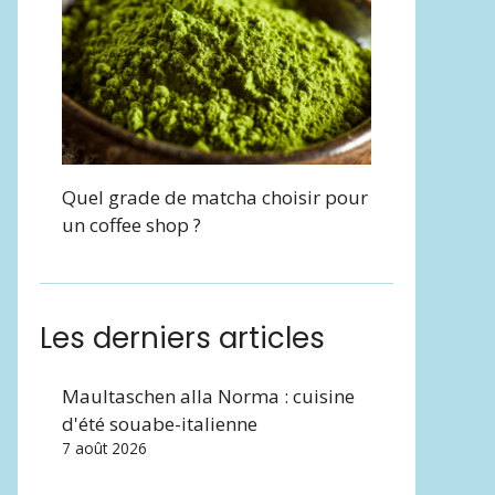
Quel grade de matcha choisir pour
un coffee shop ?
Les derniers articles
Maultaschen alla Norma : cuisine
d'été souabe-italienne
7 août 2026