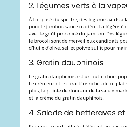
2. Légumes verts à la vape
À l’opposé du spectre, des légumes verts à
pour le jambon sauce madère. La légèreté d
avec le goût prononcé du jambon. Des légum
le brocoli sont de merveilleux candidats 
d’huile d’olive, sel, et poivre suffit pour ma
3. Gratin dauphinois
Le gratin dauphinois est un autre choix p
Le crémeux et le caractère riches de ce pla
plus, la pointe de douceur de la sauce mad
et la crème du gratin dauphinois.
4. Salade de betteraves et
Pour un accord raffiné et élégant, essayez u