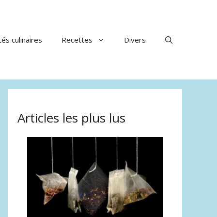
tés culinaires
Recettes
Divers
Articles les plus lus