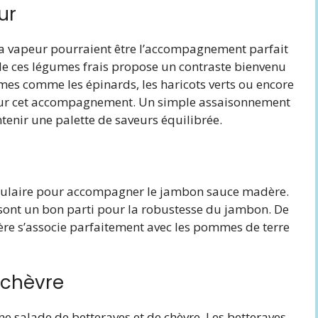
ur
 la vapeur pourraient être l’accompagnement parfait
e ces légumes frais propose un contraste bienvenu
es comme les épinards, les haricots verts ou encore
pour cet accompagnement. Un simple assaisonnement
intenir une palette de saveurs équilibrée.
opulaire pour accompagner le jambon sauce madère.
t sont un bon parti pour la robustesse du jambon. De
ère s’associe parfaitement avec les pommes de terre
 chèvre
ne salade de betteraves et de chèvre. Les betteraves