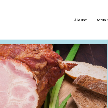
À la une
Actuali