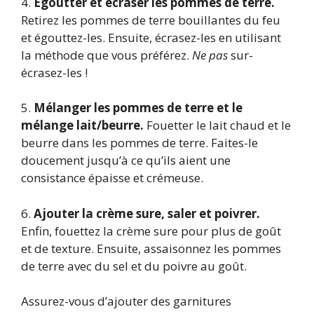
4.
Égoutter et écraser les pommes de terre.
Retirez les pommes de terre bouillantes du feu
et égouttez-les. Ensuite, écrasez-les en utilisant
la méthode que vous préférez.
Ne pas
sur-
écrasez-les !
5.
Mélanger les pommes de terre et le
mélange lait/beurre.
Fouetter le lait chaud et le
beurre dans les pommes de terre. Faites-le
doucement jusqu’à ce qu’ils aient une
consistance épaisse et crémeuse.
6.
Ajouter la crème sure, saler et poivrer.
Enfin, fouettez la crème sure pour plus de goût
et de texture. Ensuite, assaisonnez les pommes
de terre avec du sel et du poivre au goût.
Assurez-vous d’ajouter des garnitures