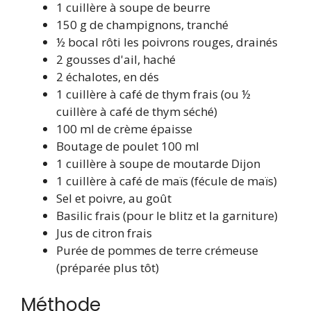
1 cuillère à soupe de beurre
150 g de champignons, tranché
½ bocal rôti les poivrons rouges, drainés
2 gousses d'ail, haché
2 échalotes, en dés
1 cuillère à café de thym frais (ou ½
cuillère à café de thym séché)
100 ml de crème épaisse
Boutage de poulet 100 ml
1 cuillère à soupe de moutarde Dijon
1 cuillère à café de maïs (fécule de maïs)
Sel et poivre, au goût
Basilic frais (pour le blitz et la garniture)
Jus de citron frais
Purée de pommes de terre crémeuse
(préparée plus tôt)
Méthode