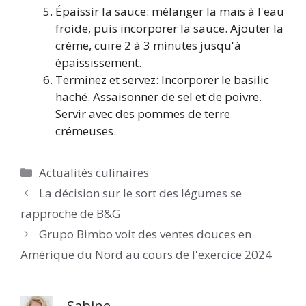
Épaissir la sauce: mélanger la maïs à l'eau
froide, puis incorporer la sauce. Ajouter la
crème, cuire 2 à 3 minutes jusqu'à
épaississement.
Terminez et servez: Incorporer le basilic
haché. Assaisonner de sel et de poivre.
Servir avec des pommes de terre
crémeuses.
Catégories
Actualités culinaires
La décision sur le sort des légumes se
rapproche de B&G
Grupo Bimbo voit des ventes douces en
Amérique du Nord au cours de l'exercice 2024
Sabine