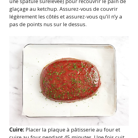
une spatule surélevée) pour recouvrir le pain de
glaçage au ketchup. Assurez-vous de couvrir
légèrement les côtés et assurez-vous qu’il n’y a
pas de points nus sur le dessus.
Cuire:
Placer la plaque à pâtisserie au four et
cuire au four pendant 45 minutes. Une fois cuit,