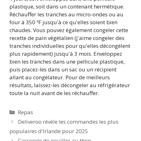
plastique, soit dans un contenant hermétique.
Réchauffer les tranches au micro-ondes ou au
four à 350 ºF jusqu'à ce qu'elles soient bien
chaudes. Vous pouvez également congeler cette
recette de pain végétalien (j'aime congeler des
tranches individuelles pour qu'elles décongèlent
plus rapidement) jusqu'à 3 mois. Enveloppez
bien les tranches dans une pellicule plastique,
puis placez-les dans un sac ou un récipient
allant au congélateur. Pour de meilleurs
résultats, laissez-les décongeler au réfrigérateur
toute la nuit avant de les réchauffer.
Catégories
Repas
Deliveroo révèle les commandes les plus
populaires d'Irlande pour 2025
Casserole de nouilles au thon