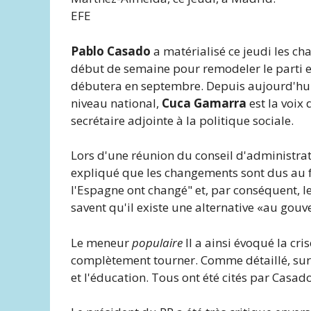
EFE
Pablo Casado
a matérialisé ce jeudi les c
début de semaine pour remodeler le parti et
débutera en septembre. Depuis aujourd'hu
niveau national,
Cuca Gamarra
est la voix
secrétaire adjointe à la politique sociale.
Lors d'une réunion du conseil d'administra
expliqué que les changements sont dus au f
l'Espagne ont changé" et, par conséquent, l
savent qu'il existe une alternative «au gou
Le meneur
populaire
Il a ainsi évoqué la cri
complètement tourner. Comme détaillé, sur t
et l'éducation. Tous ont été cités par Casado