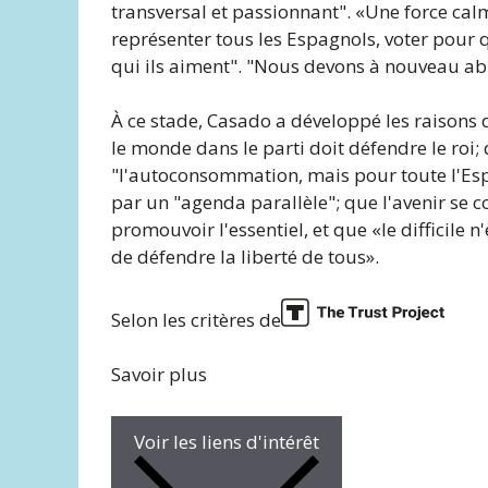
transversal et passionnant". «Une force ca
représenter tous les Espagnols, voter pour qu
qui ils aiment". "Nous devons à nouveau abr
À ce stade, Casado a développé les raisons d
le monde dans le parti doit défendre le roi;
"l'autoconsommation, mais pour toute l'Es
par un "agenda parallèle"; que l'avenir se
promouvoir l'essentiel, et que «le difficile n
de défendre la liberté de tous».
Selon les critères de
Savoir plus
Voir les liens d'intérêt