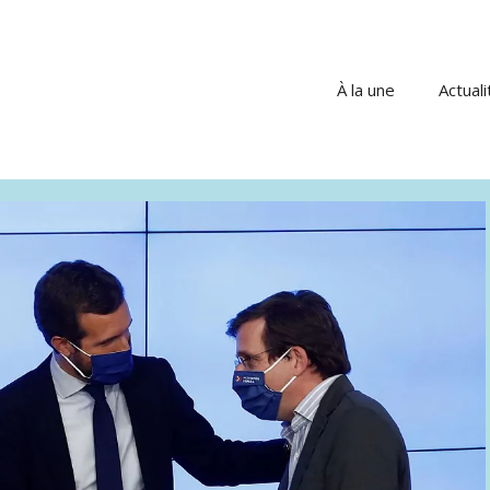
À la une
Actuali