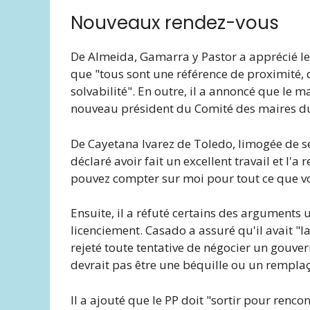
Nouveaux rendez-vous
De Almeida, Gamarra y Pastor a apprécié leu
que "tous sont une référence de proximité, d'
solvabilité". En outre, il a annoncé que le ma
nouveau président du Comité des maires d
De Cayetana lvarez de Toledo, limogée de se
déclaré avoir fait un excellent travail et l'
pouvez compter sur moi pour tout ce que vou
Ensuite, il a réfuté certains des arguments 
licenciement. Casado a assuré qu'il avait "l
rejeté toute tentative de négocier un gouver
devrait pas être une béquille ou un rempla
Il a ajouté que le PP doit "sortir pour rencon