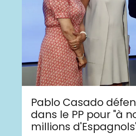
Pablo Casado défe
dans le PP pour "à n
millions d'Espagnols