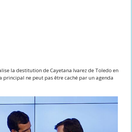
alise la destitution de Cayetana lvarez de Toledo en
a principal ne peut pas être caché par un agenda