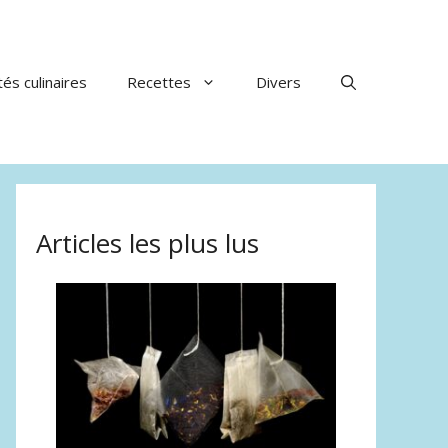
tés culinaires
Recettes
Divers
Articles les plus lus