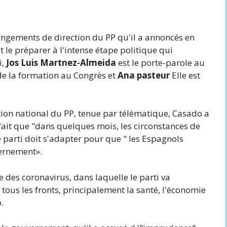
hangements de direction du PP qu'il a annoncés en
 le préparer à l'intense étape politique qui
i,
Jos Luis Martnez-Almeida
est le porte-parole au
 de la formation au Congrès et
Ana pasteur
Elle est
tion national du PP, tenue par télématique, Casado a
ait que "dans quelques mois, les circonstances de
e parti doit s'adapter pour que " les Espagnols
vernement».
se des coronavirus, dans laquelle le parti va
ous les fronts, principalement la santé, l'économie
.