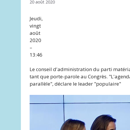
20 août 2020
Jeudi,
vingt
août
2020
–
13:46
Le conseil d'administration du parti matéri
tant que porte-parole au Congrès. "L'agend
parallèle", déclare le leader "populaire"