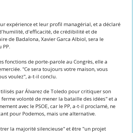
r expérience et leur profil managérial, et a déclaré
humilité, d'efficacité, de crédibilité et de
ire de Badalona, ​​Xavier Garca Albiol, sera le
u PP.
s fonctions de porte-parole au Congrès, elle a
a remerciée. "Ce sera toujours votre maison, vous
s voulez", a-t-il conclu.
utilisés par Álvarez de Toledo pour critiquer son
a ferme volonté de mener la bataille des idées" et a
nement avec le PSOE, car le PP, a-t-il proclamé, ne
çant pour Podemos, mais une alternative.
trer la majorité silencieuse" et être "un projet