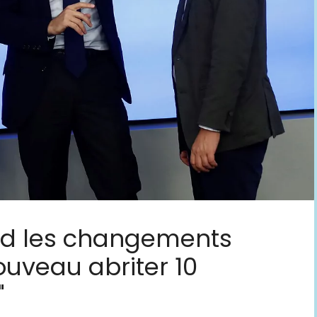
nd les changements
ouveau abriter 10
"