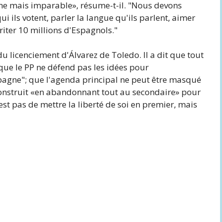
lme mais imparable», résume-t-il. "Nous devons
i ils votent, parler la langue qu'ils parlent, aimer
iter 10 millions d'Espagnols."
u licenciement d'Álvarez de Toledo. Il a dit que tout
 que le PP ne défend pas les idées pour
pagne"; que l'agenda principal ne peut être masqué
 construit «en abandonnant tout au secondaire» pour
'est pas de mettre la liberté de soi en premier, mais