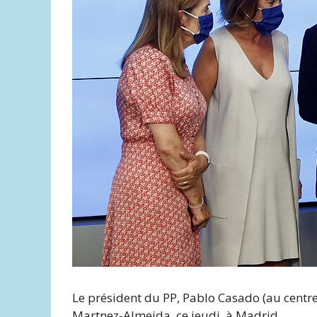
Le président du PP, Pablo Casado (au centre
Martnez-Almeida, ce jeudi, à Madrid.