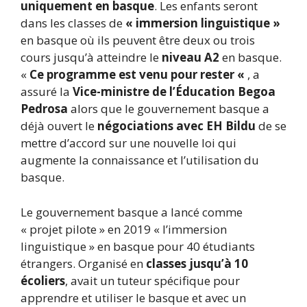
uniquement en basque
. Les enfants seront
dans les classes de
« immersion linguistique »
en basque où ils peuvent être deux ou trois
cours jusqu’à atteindre le
niveau A2
en basque.
«
Ce programme est venu pour rester «
, a
assuré la
Vice-ministre de l’Éducation Begoa
Pedrosa
alors que le gouvernement basque a
déjà ouvert le
négociations avec EH Bildu
de se
mettre d’accord sur une nouvelle loi qui
augmente la connaissance et l’utilisation du
basque.
Le gouvernement basque a lancé comme
« projet pilote » en 2019 « l’immersion
linguistique » en basque pour 40 étudiants
étrangers. Organisé en
classes jusqu’à 10
écoliers
, avait un tuteur spécifique pour
apprendre et utiliser le basque et avec un