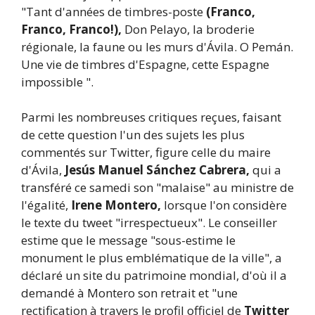
"Tant d'années de timbres-poste
(Franco,
Franco, Franco!),
Don Pelayo, la broderie
régionale, la faune ou les murs d'Ávila. O Pemán.
Une vie de timbres d'Espagne, cette Espagne
impossible ".
Parmi les nombreuses critiques reçues, faisant
de cette question l'un des sujets les plus
commentés sur Twitter, figure celle du maire
d'Ávila,
Jesús Manuel Sánchez Cabrera,
qui a
transféré ce samedi son "malaise" au ministre de
l'égalité,
Irene Montero,
lorsque l'on considère
le texte du tweet "irrespectueux". Le conseiller
estime que le message "sous-estime le
monument le plus emblématique de la ville", a
déclaré un site du patrimoine mondial, d'où il a
demandé à Montero son retrait et "une
rectification à travers le profil officiel de
Twitter