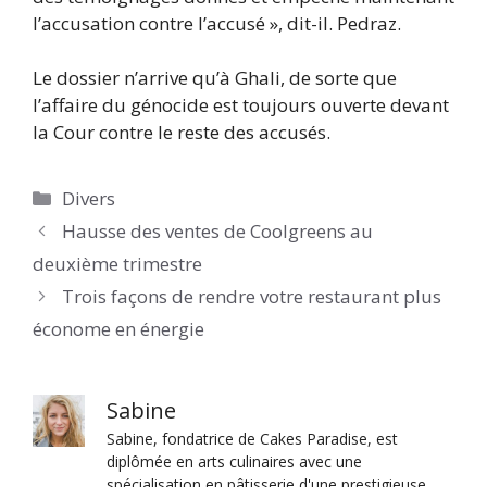
l’accusation contre l’accusé », dit-il. Pedraz.
Le dossier n’arrive qu’à Ghali, de sorte que
l’affaire du génocide est toujours ouverte devant
la Cour contre le reste des accusés.
Catégories
Divers
Hausse des ventes de Coolgreens au
deuxième trimestre
Trois façons de rendre votre restaurant plus
économe en énergie
Sabine
Sabine, fondatrice de Cakes Paradise, est
diplômée en arts culinaires avec une
spécialisation en pâtisserie d'une prestigieuse