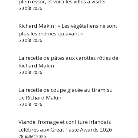
plein essor, et voici les villes à visiter
6 août 2026
Richard Makin : « Les végétaliens ne sont
plus les mêmes qu'avant »
5 août 2026
La recette de pâtes aux carottes rôties de
Richard Makin
5 août 2026
La recette de coupe glacée au tiramisu
de Richard Makin
5 août 2026
Viande, fromage et confiture irlandais
célébrés aux Great Taste Awards 2026
28 juillet 2026