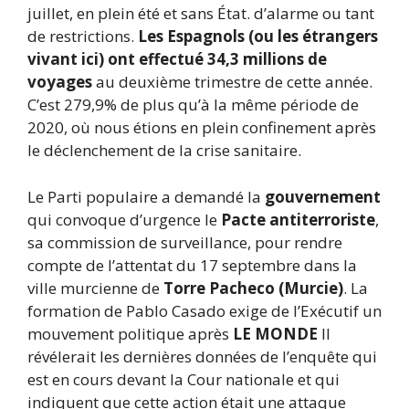
juillet, en plein été et sans État. d’alarme ou tant
de restrictions.
Les Espagnols (ou les étrangers
vivant ici) ont effectué 34,3 millions de
voyages
au deuxième trimestre de cette année.
C’est 279,9% de plus qu’à la même période de
2020, où nous étions en plein confinement après
le déclenchement de la crise sanitaire.
Le Parti populaire a demandé la
gouvernement
qui convoque d’urgence le
Pacte antiterroriste
,
sa commission de surveillance, pour rendre
compte de l’attentat du 17 septembre dans la
ville murcienne de
Torre Pacheco (Murcie)
. La
formation de Pablo Casado exige de l’Exécutif un
mouvement politique après
LE MONDE
Il
révélerait les dernières données de l’enquête qui
est en cours devant la Cour nationale et qui
indiquent que cette action était une attaque