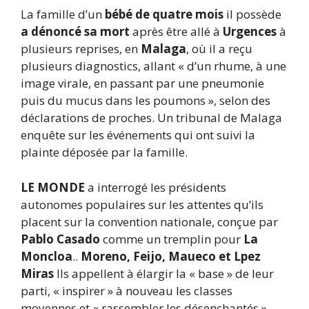
La famille d’un
bébé de quatre mois
il possède
a dénoncé sa mort
après être allé à
Urgences
à
plusieurs reprises, en
Malaga
, où il a reçu
plusieurs diagnostics, allant « d’un rhume, à une
image virale, en passant par une pneumonie
puis du mucus dans les poumons », selon des
déclarations de proches. Un tribunal de Malaga
enquête sur les événements qui ont suivi la
plainte déposée par la famille.
LE MONDE
a interrogé les présidents
autonomes populaires sur les attentes qu’ils
placent sur la convention nationale, conçue par
Pablo Casado
comme un tremplin pour
La
Moncloa
..
Moreno, Feijo, Maueco et Lpez
Miras
Ils appellent à élargir la « base » de leur
parti, « inspirer » à nouveau les classes
moyennes et « rassembler les désenchantés ».