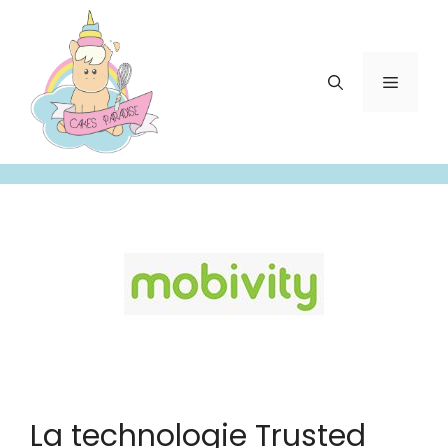
Aller
au
contenu
Menu
La technologie Trusted