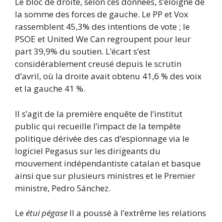
Le bloc de droite, selon ces données, s’éloigne de
la somme des forces de gauche. Le PP et Vox
rassemblent 45,3% des intentions de vote ; le
PSOE et United We Can regroupent pour leur
part 39,9% du soutien. L’écart s’est
considérablement creusé depuis le scrutin
d’avril, où la droite avait obtenu 41,6 % des voix
et la gauche 41 %.
Il s’agit de la première enquête de l’institut
public qui recueille l’impact de la tempête
politique dérivée des cas d’espionnage via le
logiciel Pegasus sur les dirigeants du
mouvement indépendantiste catalan et basque
ainsi que sur plusieurs ministres et le Premier
ministre, Pedro Sánchez.
Le
étui pégase
Il a poussé à l’extrême les relations