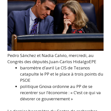
Pedro Sánchez et Nadia Calvio, mercredi, au
Congrès des députés.
Juan-Carlos Hidalgo
EPE
baromètre d’avril
Le CIS de Tezanos
catapulte le PP et le place à trois points du
PSOE
politique
Gnova ordonne au PP de se
recentrer sur l’économie : « C’est ce qui va
dévorer ce gouvernement »