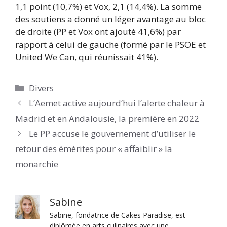
1,1 point (10,7%) et Vox, 2,1 (14,4%). La somme
des soutiens a donné un léger avantage au bloc
de droite (PP et Vox ont ajouté 41,6%) par
rapport à celui de gauche (formé par le PSOE et
United We Can, qui réunissait 41%).
Catégories
Divers
L’Aemet active aujourd’hui l’alerte chaleur à
Madrid et en Andalousie, la première en 2022
Le PP accuse le gouvernement d’utiliser le
retour des émérites pour « affaiblir » la
monarchie
Sabine
Sabine, fondatrice de Cakes Paradise, est
diplômée en arts culinaires avec une