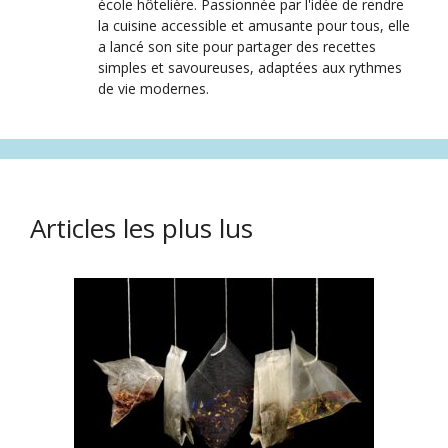
école hôtelière. Passionnée par l'idée de rendre
la cuisine accessible et amusante pour tous, elle
a lancé son site pour partager des recettes
simples et savoureuses, adaptées aux rythmes
de vie modernes.
Articles les plus lus