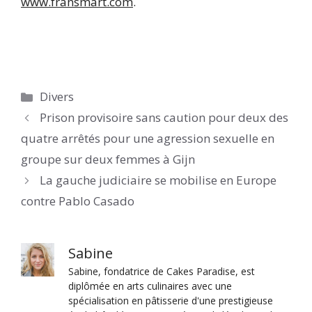
www.fransmart.com
.
Catégories
Divers
Prison provisoire sans caution pour deux des
quatre arrêtés pour une agression sexuelle en
groupe sur deux femmes à Gijn
La gauche judiciaire se mobilise en Europe
contre Pablo Casado
Sabine
Sabine, fondatrice de Cakes Paradise, est
diplômée en arts culinaires avec une
spécialisation en pâtisserie d'une prestigieuse