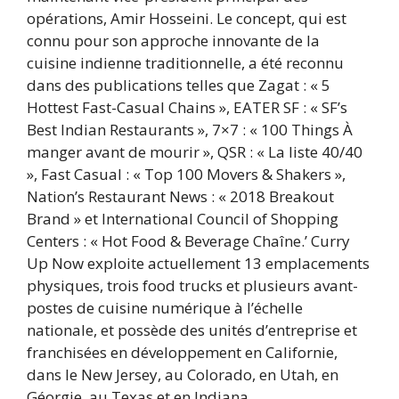
opérations, Amir Hosseini. Le concept, qui est
connu pour son approche innovante de la
cuisine indienne traditionnelle, a été reconnu
dans des publications telles que Zagat : « 5
Hottest Fast-Casual Chains », EATER SF : « SF’s
Best Indian Restaurants », 7×7 : « 100 Things À
manger avant de mourir », QSR : « La liste 40/40
», Fast Casual : « Top 100 Movers & Shakers »,
Nation’s Restaurant News : « 2018 Breakout
Brand » et International Council of Shopping
Centers : « Hot Food & Beverage Chaîne.’ Curry
Up Now exploite actuellement 13 emplacements
physiques, trois food trucks et plusieurs avant-
postes de cuisine numérique à l’échelle
nationale, et possède des unités d’entreprise et
franchisées en développement en Californie,
dans le New Jersey, au Colorado, en Utah, en
Géorgie, au Texas et en Indiana.