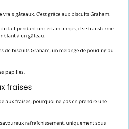
 de vrais gâteaux. C’est grâce aux biscuits Graham.
 du lait pendant un certain temps, il se transforme
emblant à un gâteau.
hes de biscuits Graham, un mélange de pouding au
es papilles.
x fraises
ide aux fraises, pourquoi ne pas en prendre une
e savoureux rafraîchissement, uniquement sous