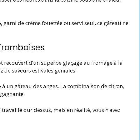
 garni de crème fouettée ou servi seul, ce gâteau ne
 framboises
st recouvert d’un superbe glaçage au fromage à la
z de saveurs estivales géniales!
le à un gâteau des anges. La combinaison de citron,
 gagnante.
 travaillé dur dessus, mais en réalité, vous n’avez