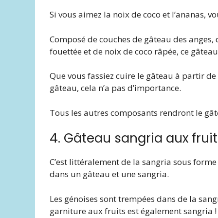
Si vous aimez la noix de coco et l’ananas, v
Composé de couches de gâteau des anges, d
fouettée et de noix de coco râpée, ce gâteau 
Que vous fassiez cuire le gâteau à partir de
gâteau, cela n’a pas d’importance.
Tous les autres composants rendront le gât
4. Gâteau sangria aux fruit
C’est littéralement de la sangria sous forme
dans un gâteau et une sangria.
Les génoises sont trempées dans de la sangr
garniture aux fruits est également sangria !