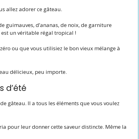
ous allez adorer ce gâteau.
e guimauves, d’ananas, de noix, de garniture
est un véritable régal tropical !
 zéro ou que vous utilisiez le bon vieux mélange à
eau délicieux, peu importe.
s d’été
 de gâteau. Il a tous les éléments que vous voulez
ia pour leur donner cette saveur distincte. Même la