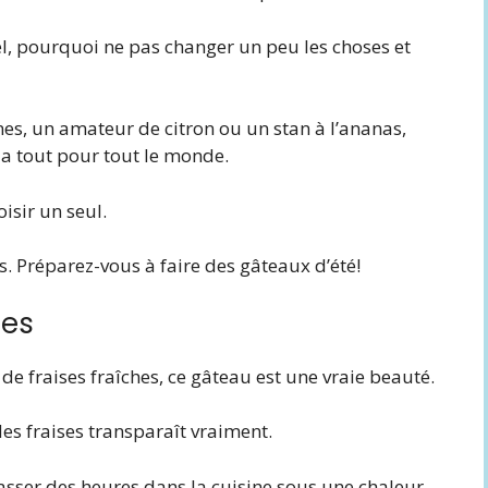
l, pourquoi ne pas changer un peu les choses et
s, un amateur de citron ou un stan à l’ananas,
é a tout pour tout le monde.
oisir un seul.
s. Préparez-vous à faire des gâteaux d’été!
hes
 fraises fraîches, ce gâteau est une vraie beauté.
es fraises transparaît vraiment.
 passer des heures dans la cuisine sous une chaleur