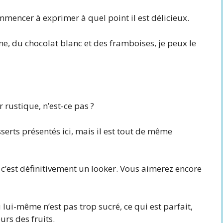
encer à exprimer à quel point il est délicieux.
e, du chocolat blanc et des framboises, je peux le
ir rustique, n’est-ce pas ?
serts présentés ici, mais il est tout de même
c’est définitivement un looker. Vous aimerez encore
 lui-même n’est pas trop sucré, ce qui est parfait,
rs des fruits.