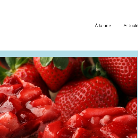
À la une
Actuali