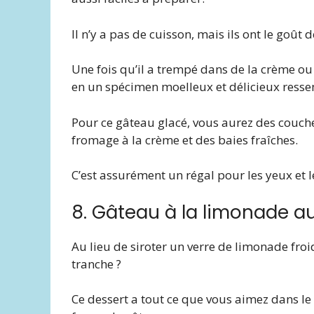
Il n’y a pas de cuisson, mais ils ont le goût
Une fois qu’il a trempé dans de la crème ou
en un spécimen moelleux et délicieux ress
Pour ce gâteau glacé, vous aurez des couc
fromage à la crème et des baies fraîches.
C’est assurément un régal pour les yeux et l
8. Gâteau à la limonade au
Au lieu de siroter un verre de limonade fro
tranche ?
Ce dessert a tout ce que vous aimez dans l