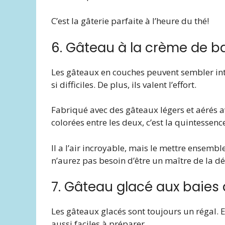
C’est la gâterie parfaite à l’heure du thé!
6. Gâteau à la crème de ba
Les gâteaux en couches peuvent sembler int
si difficiles. De plus, ils valent l’effort.
Fabriqué avec des gâteaux légers et aérés a
colorées entre les deux, c’est la quintessenc
Il a l’air incroyable, mais le mettre ensemb
n’aurez pas besoin d’être un maître de la d
7. Gâteau glacé aux baies 
Les gâteaux glacés sont toujours un régal. E
aussi faciles à préparer.