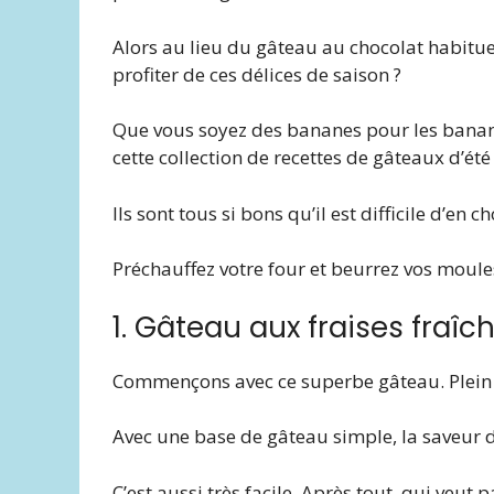
Alors au lieu du gâteau au chocolat habitue
profiter de ces délices de saison ?
Que vous soyez des bananes pour les banane
cette collection de recettes de gâteaux d’ét
Ils sont tous si bons qu’il est difficile d’en ch
Préchauffez votre four et beurrez vos moule
1. Gâteau aux fraises fraîc
Commençons avec ce superbe gâteau. Plein de
Avec une base de gâteau simple, la saveur d
C’est aussi très facile. Après tout, qui veut