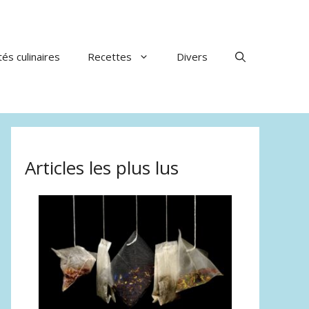
tés culinaires
Recettes
Divers
Articles les plus lus