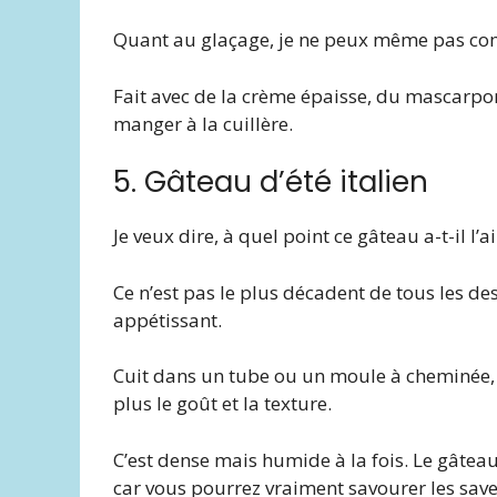
Quant au glaçage, je ne peux même pas comm
Fait avec de la crème épaisse, du mascarpon
manger à la cuillère.
5. Gâteau d’été italien
Je veux dire, à quel point ce gâteau a-t-il l’a
Ce n’est pas le plus décadent de tous les des
appétissant.
Cuit dans un tube ou un moule à cheminée, 
plus le goût et la texture.
C’est dense mais humide à la fois. Le gâteau
car vous pourrez vraiment savourer les saveu