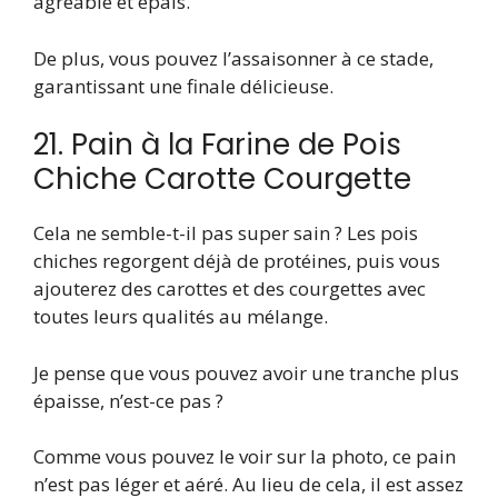
agréable et épais.
De plus, vous pouvez l’assaisonner à ce stade,
garantissant une finale délicieuse.
21. Pain à la Farine de Pois
Chiche Carotte Courgette
Cela ne semble-t-il pas super sain ? Les pois
chiches regorgent déjà de protéines, puis vous
ajouterez des carottes et des courgettes avec
toutes leurs qualités au mélange.
Je pense que vous pouvez avoir une tranche plus
épaisse, n’est-ce pas ?
Comme vous pouvez le voir sur la photo, ce pain
n’est pas léger et aéré. Au lieu de cela, il est assez