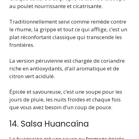
au poulet nourrissante et cicatrisante.
Traditionnellement servi comme remède contre
le rhume, la grippe et tout ce qui afflige, c’est un
plat réconfortant classique qui transcende les
frontières.
La version péruvienne est chargée de coriandre
riche en antioxydants, d’ail aromatique et de
citron vert acidulé.
Épicée et savoureuse, c’est une soupe pour les
jours de pluie, les nuits froides et chaque fois
que vous avez besoin d’un coup de pouce.
14. Salsa Huancaína
La huancaina est une sauce au fromage épicée