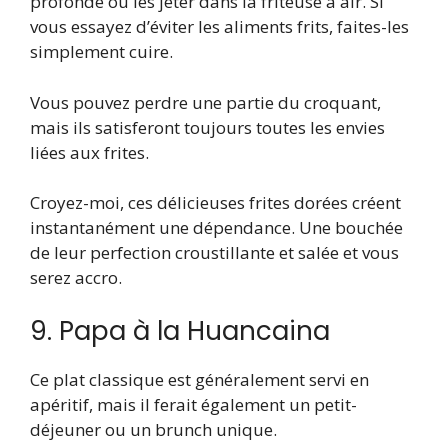
profonde ou les jeter dans la friteuse à air. Si
vous essayez d’éviter les aliments frits, faites-les
simplement cuire.
Vous pouvez perdre une partie du croquant,
mais ils satisferont toujours toutes les envies
liées aux frites.
Croyez-moi, ces délicieuses frites dorées créent
instantanément une dépendance. Une bouchée
de leur perfection croustillante et salée et vous
serez accro.
9. Papa à la Huancaina
Ce plat classique est généralement servi en
apéritif, mais il ferait également un petit-
déjeuner ou un brunch unique.