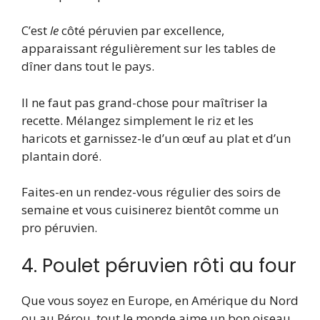
C’est
le
côté péruvien par excellence,
apparaissant régulièrement sur les tables de
dîner dans tout le pays.
Il ne faut pas grand-chose pour maîtriser la
recette. Mélangez simplement le riz et les
haricots et garnissez-le d’un œuf au plat et d’un
plantain doré.
Faites-en un rendez-vous régulier des soirs de
semaine et vous cuisinerez bientôt comme un
pro péruvien.
4. Poulet péruvien rôti au four
Que vous soyez en Europe, en Amérique du Nord
ou au Pérou, tout le monde aime un bon oiseau