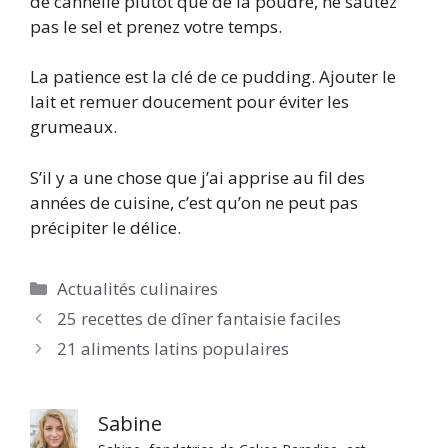
de cannelle plutôt que de la poudre, ne sautez
pas le sel et prenez votre temps.
La patience est la clé de ce pudding. Ajouter le
lait et remuer doucement pour éviter les
grumeaux.
S’il y a une chose que j’ai apprise au fil des
années de cuisine, c’est qu’on ne peut pas
précipiter le délice.
Catégories
Actualités culinaires
25 recettes de dîner fantaisie faciles
21 aliments latins populaires
Sabine