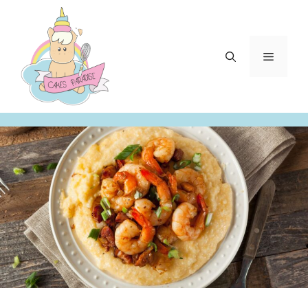
Aller
au
contenu
Menu