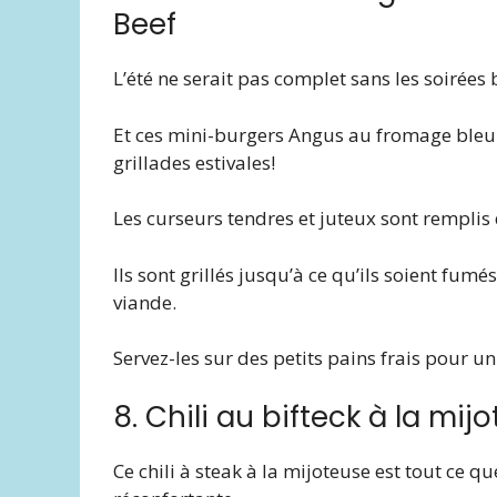
Beef
L’été ne serait pas complet sans les soirées
Et ces mini-burgers Angus au fromage bleu e
grillades estivales!
Les curseurs tendres et juteux sont remplis 
Ils sont grillés jusqu’à ce qu’ils soient fumé
viande.
Servez-les sur des petits pains frais pour u
8. Chili au bifteck à la mij
Ce chili à steak à la mijoteuse est tout ce 