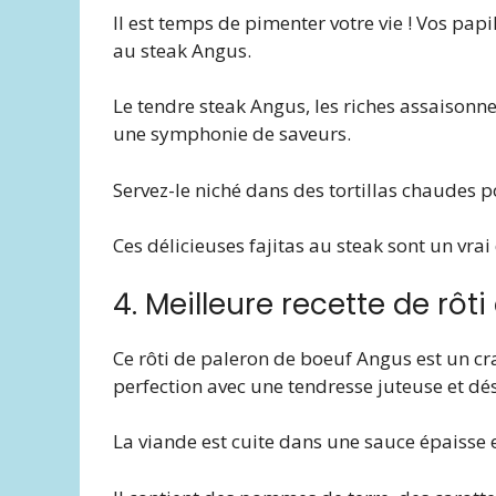
Il est temps de pimenter votre vie ! Vos papi
au steak Angus.
Le tendre steak Angus, les riches assaison
une symphonie de saveurs.
Servez-le niché dans des tortillas chaudes 
Ces délicieuses fajitas au steak sont un vra
4. Meilleure recette de rôt
Ce rôti de paleron de boeuf Angus est un cra
perfection avec une tendresse juteuse et dé
La viande est cuite dans une sauce épaisse e