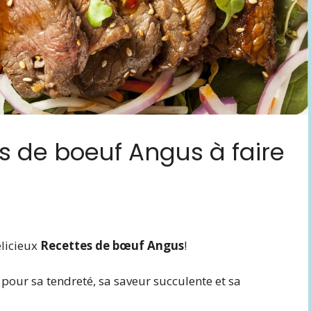
es de boeuf Angus à faire
élicieux
Recettes de bœuf Angus
!
pour sa tendreté, sa saveur succulente et sa