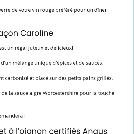
verre de votre vin rouge préféré pour un dîner
açon Caroline
st un régal juteux et délicieux!
d’un mélange unique d’épices et de sauces.
nt carbonisé et placé sur des petits pains grillés.
t de la sauce aigre Worcestershire pour la touche
demandera !
et à l’oignon certifiés Angus