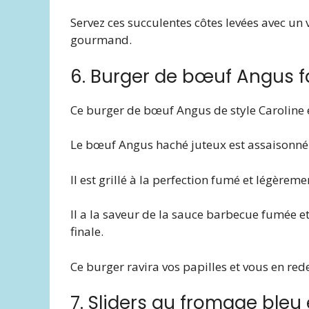
Servez ces succulentes côtes levées avec un 
gourmand.
6. Burger de bœuf Angus f
Ce burger de bœuf Angus de style Caroline e
Le bœuf Angus haché juteux est assaisonné 
Il est grillé à la perfection fumé et légèreme
Il a la saveur de la sauce barbecue fumée e
finale.
Ce burger ravira vos papilles et vous en re
7. Sliders au fromage bleu 