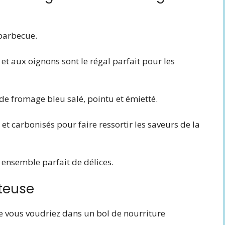
 barbecue.
t aux oignons sont le régal parfait pour les
de fromage bleu salé, pointu et émietté.
s et carbonisés pour faire ressortir les saveurs de la
n ensemble parfait de délices.
oteuse
que vous voudriez dans un bol de nourriture