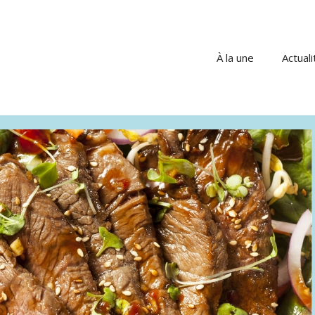
À la une
Actuali