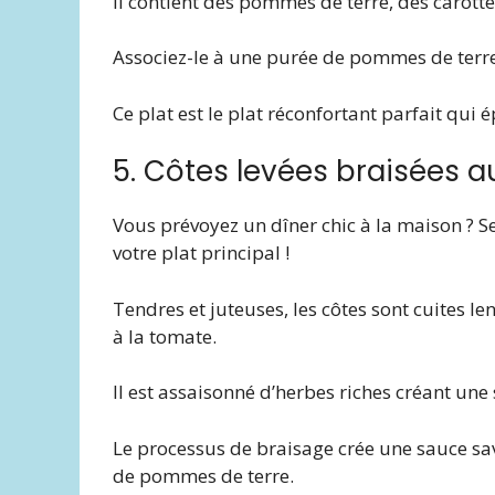
Il contient des pommes de terre, des carott
Associez-le à une purée de pommes de terre e
Ce plat est le plat réconfortant parfait qui 
5. Côtes levées braisées a
Vous prévoyez un dîner chic à la maison ? S
votre plat principal !
Tendres et juteuses, les côtes sont cuites 
à la tomate.
Il est assaisonné d’herbes riches créant une 
Le processus de braisage crée une sauce sa
de pommes de terre.