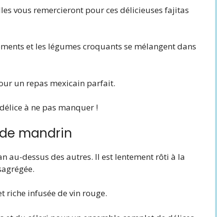
lles vous remercieront pour ces délicieuses fajitas
nements et les légumes croquants se mélangent dans
pour un repas mexicain parfait.
i délice à ne pas manquer !
i de mandrin
n au-dessus des autres. Il est lentement rôti à la
sagrégée.
t riche infusée de vin rouge.