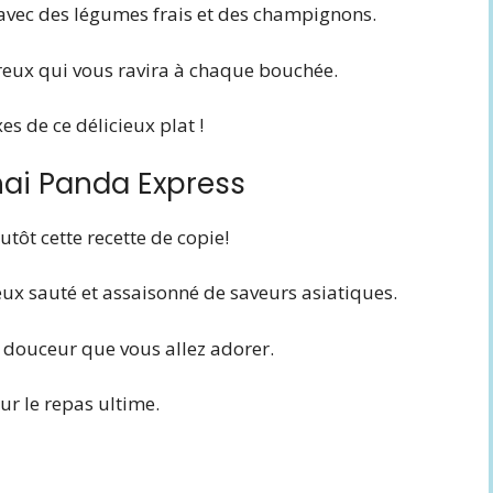
 avec des légumes frais et des champignons.
ureux qui vous ravira à chaque bouchée.
es de ce délicieux plat !
hai Panda Express
utôt cette recette de copie!
ux sauté et assaisonné de saveurs asiatiques.
 douceur que vous allez adorer.
ur le repas ultime.