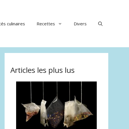
tés culinaires
Recettes
Divers
Articles les plus lus