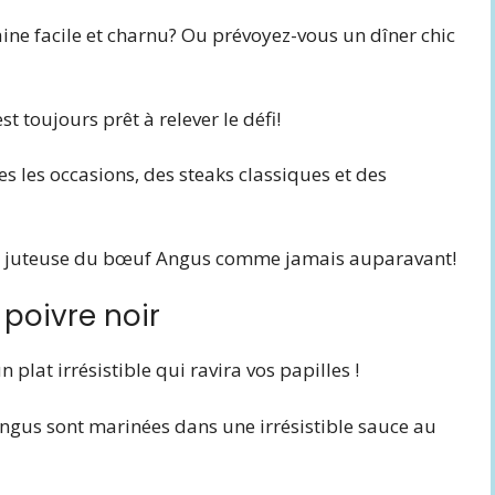
ine facile et charnu? Ou prévoyez-vous un dîner chic
t toujours prêt à relever le défi!
s les occasions, des steaks classiques et des
 et juteuse du bœuf Angus comme jamais auparavant!
 poivre noir
 plat irrésistible qui ravira vos papilles !
Angus sont marinées dans une irrésistible sauce au