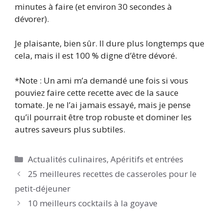
minutes à faire (et environ 30 secondes à
dévorer).
Je plaisante, bien sûr. Il dure plus longtemps que
cela, mais il est 100 % digne d’être dévoré.
*Note : Un ami m’a demandé une fois si vous
pouviez faire cette recette avec de la sauce
tomate. Je ne l’ai jamais essayé, mais je pense
qu’il pourrait être trop robuste et dominer les
autres saveurs plus subtiles.
Catégories
Actualités culinaires
,
Apéritifs et entrées
25 meilleures recettes de casseroles pour le
petit-déjeuner
10 meilleurs cocktails à la goyave