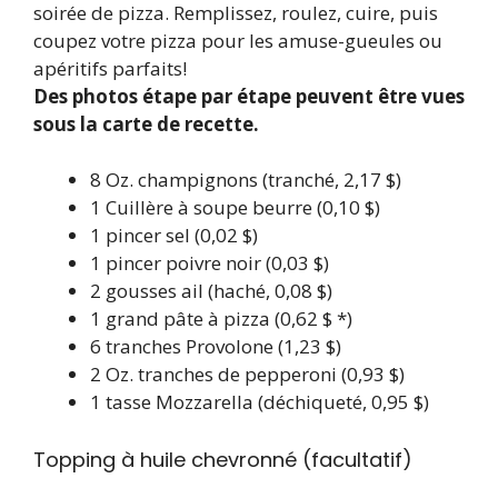
soirée de pizza. Remplissez, roulez, cuire, puis
coupez votre pizza pour les amuse-gueules ou
apéritifs parfaits!
Des photos étape par étape peuvent être vues
sous la carte de recette.
8
Oz.
champignons
(tranché, 2,17 $)
1
Cuillère à soupe
beurre
(0,10 $)
1
pincer
sel
(0,02 $)
1
pincer
poivre noir
(0,03 $)
2
gousses
ail
(haché, 0,08 $)
1
grand
pâte à pizza
(0,62 $ *)
6
tranches
Provolone
(1,23 $)
2
Oz.
tranches de pepperoni
(0,93 $)
1
tasse
Mozzarella
(déchiqueté, 0,95 $)
Topping à huile chevronné (facultatif)