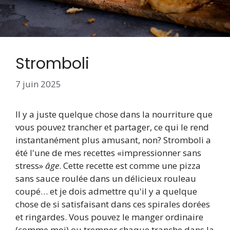
Stromboli
7 juin 2025
Il y a juste quelque chose dans la nourriture que
vous pouvez trancher et partager, ce qui le rend
instantanément plus amusant, non? Stromboli a
été l'une de mes recettes «impressionner sans
stress»
âge
. Cette recette est comme une pizza
sans sauce roulée dans un délicieux rouleau
coupé… et je dois admettre qu'il y a quelque
chose de si satisfaisant dans ces spirales dorées
et ringardes. Vous pouvez le manger ordinaire
(comme moi) ou tremper chaque tranche dans la