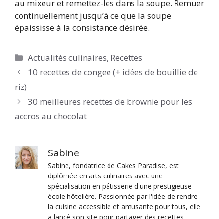
au mixeur et remettez-les dans la soupe. Remuer
continuellement jusqu’à ce que la soupe
épaississe à la consistance désirée.
Catégories
Actualités culinaires
,
Recettes
10 recettes de congee (+ idées de bouillie de
riz)
30 meilleures recettes de brownie pour les
accros au chocolat
Sabine
Sabine, fondatrice de Cakes Paradise, est
diplômée en arts culinaires avec une
spécialisation en pâtisserie d'une prestigieuse
école hôtelière. Passionnée par l'idée de rendre
la cuisine accessible et amusante pour tous, elle
a lancé son site pour partager des recettes