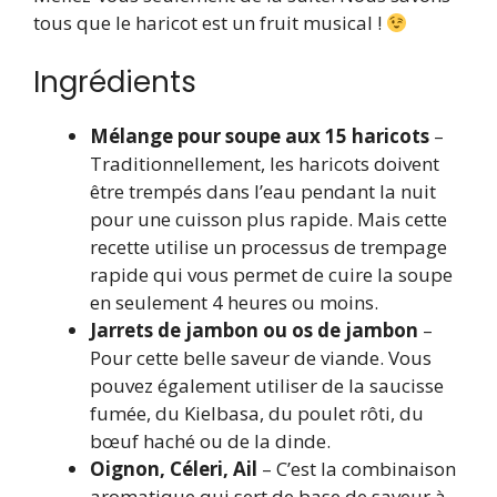
tous que le haricot est un fruit musical !
Ingrédients
Mélange pour soupe aux 15 haricots
–
Traditionnellement, les haricots doivent
être trempés dans l’eau pendant la nuit
pour une cuisson plus rapide. Mais cette
recette utilise un processus de trempage
rapide qui vous permet de cuire la soupe
en seulement 4 heures ou moins.
Jarrets de jambon ou os de jambon
–
Pour cette belle saveur de viande. Vous
pouvez également utiliser de la saucisse
fumée, du Kielbasa, du poulet rôti, du
bœuf haché ou de la dinde.
Oignon, Céleri, Ail
– C’est la combinaison
aromatique qui sert de base de saveur à