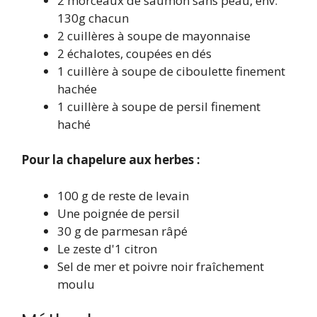
2 morceaux de saumon sans peau, env.
130g chacun
2 cuillères à soupe de mayonnaise
2 échalotes, coupées en dés
1 cuillère à soupe de ciboulette finement
hachée
1 cuillère à soupe de persil finement
haché
Pour la chapelure aux herbes :
100 g de reste de levain
Une poignée de persil
30 g de parmesan râpé
Le zeste d'1 citron
Sel de mer et poivre noir fraîchement
moulu