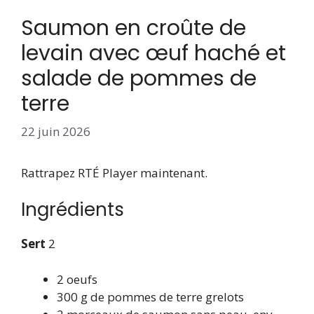
Saumon en croûte de
levain avec œuf haché et
salade de pommes de
terre
22 juin 2026
Rattrapez RTÉ Player maintenant.
Ingrédients
Sert
2
2 oeufs
300 g de pommes de terre grelots