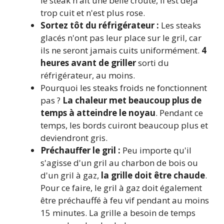
le steak n'ait une belle croûte, il est déjà
trop cuit et n'est plus rose.
Sortez tôt du réfrigérateur :
Les steaks
glacés n'ont pas leur place sur le gril, car
ils ne seront jamais cuits uniformément.
4
heures avant de griller
sorti du
réfrigérateur, au moins.
Pourquoi les steaks froids ne fonctionnent
pas ?
La chaleur met beaucoup plus de
temps à atteindre le noyau
. Pendant ce
temps, les bords cuiront beaucoup plus et
deviendront gris.
Préchauffer le gril :
Peu importe qu'il
s'agisse d'un gril au charbon de bois ou
d'un gril à gaz,
la grille doit être chaude
.
Pour ce faire, le gril à gaz doit également
être préchauffé à feu vif pendant au moins
15 minutes. La grille a besoin de temps