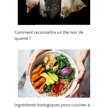
Comment reconnaître un thé noir de
qualité ?
Ingrédients biologiques pour cuisiner à