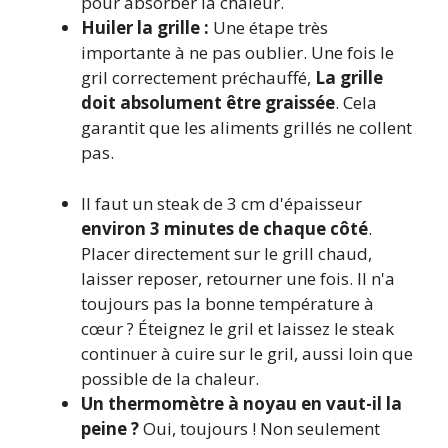
pour absorber la chaleur.
Huiler la grille :
Une étape très
importante à ne pas oublier. Une fois le
gril correctement préchauffé,
La grille
doit absolument être graissée
. Cela
garantit que les aliments grillés ne collent
pas.
Il faut un steak de 3 cm d'épaisseur
environ 3 minutes de chaque côté
.
Placer directement sur le grill chaud,
laisser reposer, retourner une fois. Il n'a
toujours pas la bonne température à
cœur ? Éteignez le gril et laissez le steak
continuer à cuire sur le gril, aussi loin que
possible de la chaleur.
Un thermomètre à noyau en vaut-il la
peine ?
Oui, toujours ! Non seulement