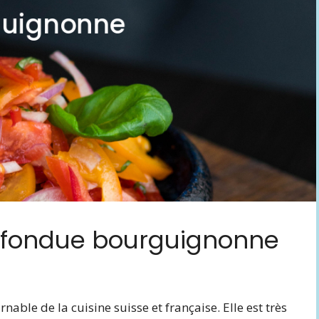
e fondue bourguignonne
ble de la cuisine suisse et française. Elle est très