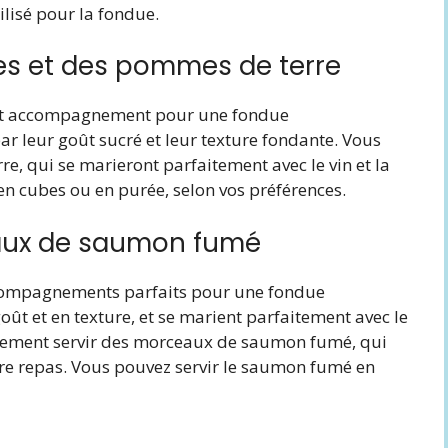
ilisé pour la fondue.
es et des pommes de terre
lent accompagnement pour une fondue
ar leur goût sucré et leur texture fondante. Vous
, qui se marieront parfaitement avec le vin et la
en cubes ou en purée, selon vos préférences.
aux de saumon fumé
compagnements parfaits pour une fondue
ût et en texture, et se marient parfaitement avec le
alement servir des morceaux de saumon fumé, qui
tre repas. Vous pouvez servir le saumon fumé en