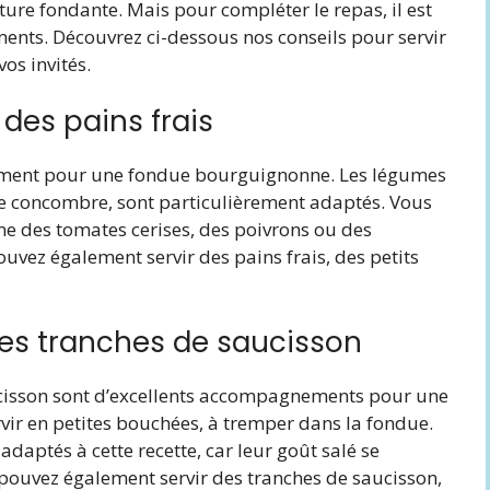
ture fondante. Mais pour compléter le repas, il est
nts. Découvrez ci-dessous nos conseils pour servir
os invités.
des pains frais
ement pour une fondue bourguignonne. Les légumes
et le concombre, sont particulièrement adaptés. Vous
e des tomates cerises, des poivrons ou des
uvez également servir des pains frais, des petits
es tranches de saucisson
ucisson sont d’excellents accompagnements pour une
ir en petites bouchées, à tremper dans la fondue.
daptés à cette recette, car leur goût salé se
pouvez également servir des tranches de saucisson,