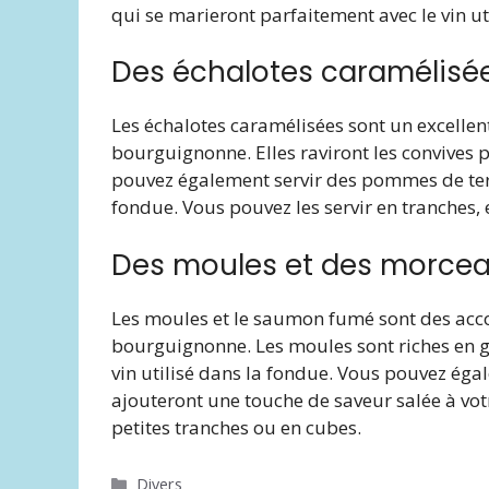
qui se marieront parfaitement avec le vin ut
Des échalotes caramélisé
Les échalotes caramélisées sont un excel
bourguignonne. Elles raviront les convives p
pouvez également servir des pommes de terre
fondue. Vous pouvez les servir en tranches, 
Des moules et des morce
Les moules et le saumon fumé sont des ac
bourguignonne. Les moules sont riches en go
vin utilisé dans la fondue. Vous pouvez ég
ajouteront une touche de saveur salée à vo
petites tranches ou en cubes.
Catégories
Divers