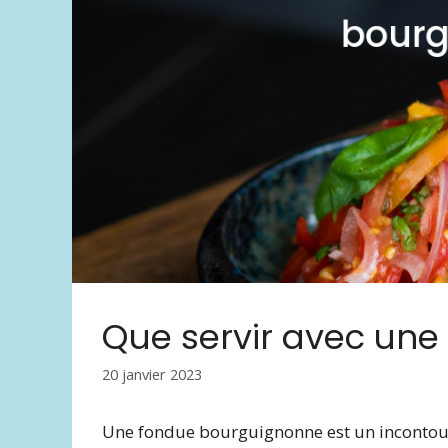
Que servir avec un
20 janvier 2023
Une fondue bourguignonne est un incontourna