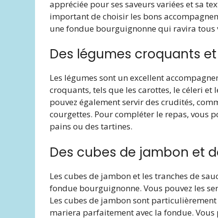
appréciée pour ses saveurs variées et sa tex
important de choisir les bons accompagneme
une fondue bourguignonne qui ravira tous v
Des légumes croquants et 
Les légumes sont un excellent accompagn
croquants, tels que les carottes, le céleri 
pouvez également servir des crudités, comm
courgettes. Pour compléter le repas, vous po
pains ou des tartines.
Des cubes de jambon et d
Les cubes de jambon et les tranches de sa
fondue bourguignonne. Vous pouvez les serv
Les cubes de jambon sont particulièrement a
mariera parfaitement avec la fondue. Vous 