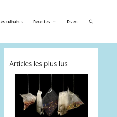
tés culinaires
Recettes
Divers
Articles les plus lus