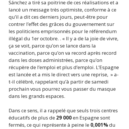
Sánchez a tiré sa poitrine de ces réalisations et a
lancé un message très optimiste, conforme à ce
qu’il a dit ces derniers jours, peut-être pour
contrer l’effet des grâces du gouvernement sur
les politiciens emprisonnés pour le référendum
illégal du 1er octobre. . « Il y a de la joie de vivre,
ça se voit, parce qu’on se lance dans la
vaccination, parce qu’on va record après record
dans les doses administrées, parce qu’on
récupère de l’emploi et plus d’emploi. L’Espagne
est lancée et a mis le direct vers une reprise, » a-
t-il célébré, rappelant qu’à partir de samedi
prochain vous pourrez vous passer du masque
dans les grands espaces.
Dans ce sens, il a rappelé que seuls trois centres
éducatifs de plus de
29 000
en Espagne sont
fermés, ce qui représente à peine le
0,001%
du