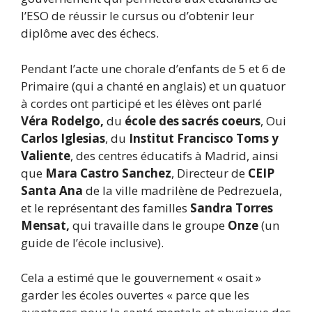
l’ESO de réussir le cursus ou d’obtenir leur
diplôme avec des échecs.
Pendant l’acte une chorale d’enfants de 5 et 6 de
Primaire (qui a chanté en anglais) et un quatuor
à cordes ont participé et les élèves ont parlé
Véra Rodelgo,
du
école des sacrés coeurs
, Oui
Carlos Iglesias
, du
Institut Francisco Toms y
Valiente
, des centres éducatifs à Madrid, ainsi
que
Mara Castro Sanchez
, Directeur de
CEIP
Santa Ana
de la ville madrilène de Pedrezuela,
et le représentant des familles
Sandra Torres
Mensat,
qui travaille dans le groupe
Onze
(un
guide de l’école inclusive).
Cela a estimé que le gouvernement « osait »
garder les écoles ouvertes « parce que les