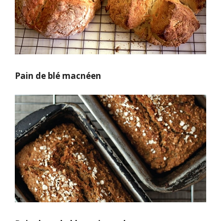
Pain de blé macnéen