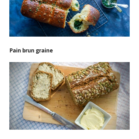
Pain brun graine