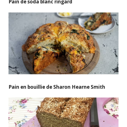
Pain de soda blanc ringard
Pain en bouillie de Sharon Hearne Smith