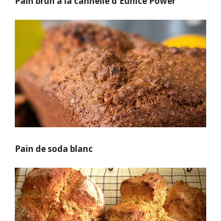
Pain brun à la cannelle d'Eunice Power
Pain de soda blanc