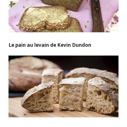
Le pain au levain de Kevin Dundon