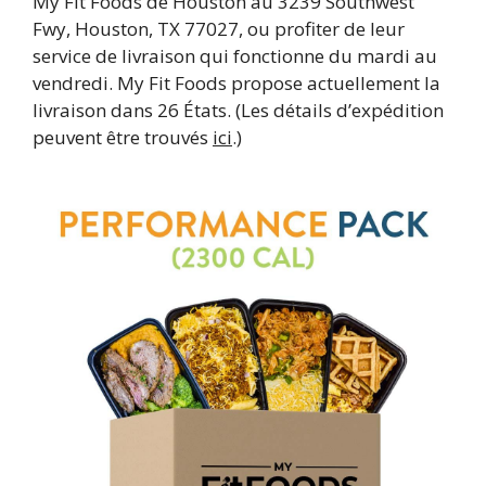
My Fit Foods de Houston au 3239 Southwest
Fwy, Houston, TX 77027, ou profiter de leur
service de livraison qui fonctionne du mardi au
vendredi. My Fit Foods propose actuellement la
livraison dans 26 États. (Les détails d’expédition
peuvent être trouvés
ici
.)