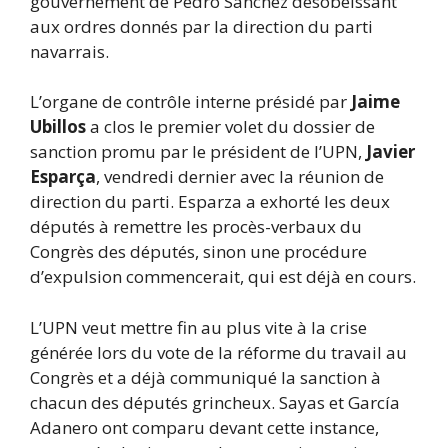
gouvernement de Pedro Sánchez désobéissant
aux ordres donnés par la direction du parti
navarrais.
L’organe de contrôle interne présidé par
Jaime
Ubillos
a clos le premier volet du dossier de
sanction promu par le président de l’UPN,
Javier
Esparça
, vendredi dernier avec la réunion de
direction du parti. Esparza a exhorté les deux
députés à remettre les procès-verbaux du
Congrès des députés, sinon une procédure
d’expulsion commencerait, qui est déjà en cours.
L’UPN veut mettre fin au plus vite à la crise
générée lors du vote de la réforme du travail au
Congrès et a déjà communiqué la sanction à
chacun des députés grincheux. Sayas et García
Adanero ont comparu devant cette instance,