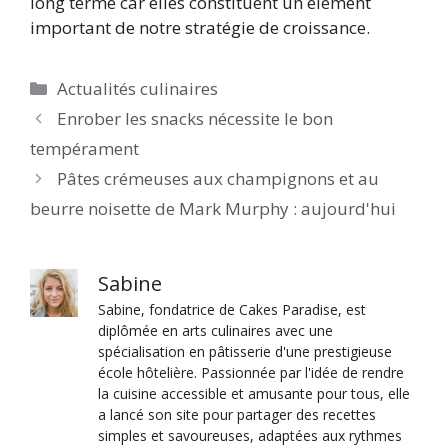
long terme car elles constituent un élément
important de notre stratégie de croissance.
Catégories
Actualités culinaires
Enrober les snacks nécessite le bon
tempérament
Pâtes crémeuses aux champignons et au
beurre noisette de Mark Murphy : aujourd'hui
Sabine
Sabine, fondatrice de Cakes Paradise, est
diplômée en arts culinaires avec une
spécialisation en pâtisserie d'une prestigieuse
école hôtelière. Passionnée par l'idée de rendre
la cuisine accessible et amusante pour tous, elle
a lancé son site pour partager des recettes
simples et savoureuses, adaptées aux rythmes