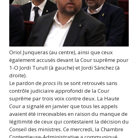
Oriol Junqueras (au centre), ainsi que ceux
également accusés devant la Cour suprême pour
1-O Jordi Turull (à gauche) et Jordi Sánchez (à
droite).
Le pardon de
procs
ils se sont retrouvés sans
contrôle judiciaire approfondi de la Cour
suprême par trois voix contre deux. La Haute
Cour a signalé en janvier que tous les appels
avaient été irrecevables en raison du manque de
légitimité de ceux qui contestaient la décision du
Conseil des ministres. Ce mercredi, la Chambre
Contentieuse-Administrative a communiqué