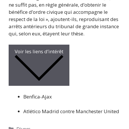
ne suffit pas, en règle générale, d’obtenir le
bénéfice d’ordre civique qui accompagne le
respect de la loi », ajoutent-ils, reproduisant des
arrêts antérieurs du tribunal de grande instance
qui, selon eux, étayent leur thèse.
Voir les liens d’intérêt
Benfica-Ajax
Atlético Madrid contre Manchester United
Catégories
Divers