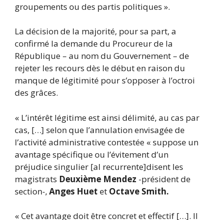
groupements ou des partis politiques ».
La décision de la majorité, pour sa part, a
confirmé la demande du Procureur de la
République – au nom du Gouvernement – de
rejeter les recours dès le début en raison du
manque de légitimité pour s’opposer à l’octroi
des grâces.
« L’intérêt légitime est ainsi délimité, au cas par
cas, […] selon que l’annulation envisagée de
l’activité administrative contestée « suppose un
avantage spécifique ou l’évitement d’un
préjudice singulier [al recurrente]disent les
magistrats
Deuxième Mendez
-président de
section-,
Anges Huet
et
Octave Smith.
« Cet avantage doit être concret et effectif […]. Il