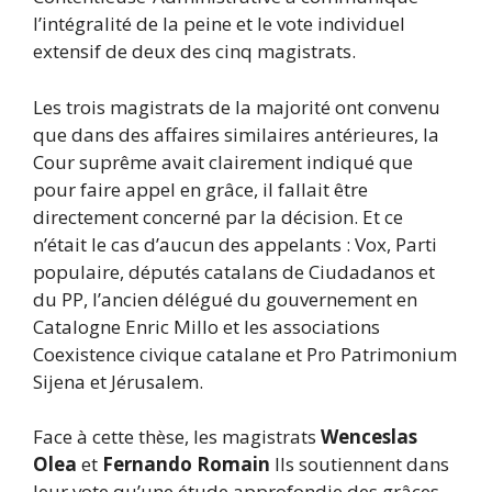
l’intégralité de la peine et le vote individuel
extensif de deux des cinq magistrats.
Les trois magistrats de la majorité ont convenu
que dans des affaires similaires antérieures, la
Cour suprême avait clairement indiqué que
pour faire appel en grâce, il fallait être
directement concerné par la décision. Et ce
n’était le cas d’aucun des appelants : Vox, Parti
populaire, députés catalans de Ciudadanos et
du PP, l’ancien délégué du gouvernement en
Catalogne Enric Millo et les associations
Coexistence civique catalane et Pro Patrimonium
Sijena et Jérusalem.
Face à cette thèse, les magistrats
Wenceslas
Olea
et
Fernando Romain
Ils soutiennent dans
leur vote qu’une étude approfondie des grâces