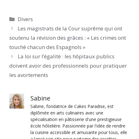
Catégories
Divers
Les magistrats de la Cour suprême qui ont
soutenu la révision des grâces : « Les crimes ont
touché chacun des Espagnols »
La loi sur l’égalité : les hôpitaux publics
doivent avoir des professionnels pour pratiquer
les avortements
Sabine
Sabine, fondatrice de Cakes Paradise, est
diplômée en arts culinaires avec une
spécialisation en pâtisserie d'une prestigieuse
école hôtelière. Passionnée par l'idée de rendre
la cuisine accessible et amusante pour tous, elle
a lancé son site pour partager des recettes